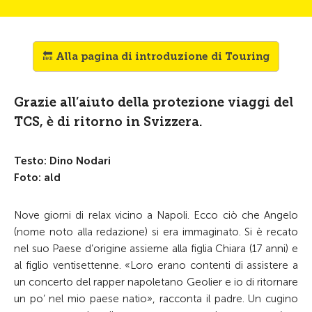
🔙 Alla pagina di introduzione di Touring
Grazie all’aiuto della protezione viaggi del
TCS, è di ritorno in Svizzera.
Testo: Dino Nodari
Foto: ald
Nove giorni di relax vicino a Napoli. Ecco ciò che Angelo
(nome noto alla redazione) si era immaginato. Si è recato
nel suo Paese d’origine assieme alla figlia Chiara (17 anni) e
al figlio ventisettenne. «Loro erano contenti di assistere a
un concerto del rapper napoletano Geolier e io di ritornare
un po’ nel mio paese natio», racconta il padre. Un cugino