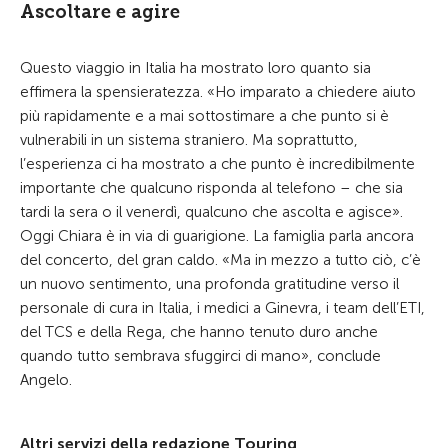
Ascoltare e agire
Questo viaggio in Italia ha mostrato loro quanto sia
effimera la spensieratezza. «Ho imparato a chiedere aiuto
più rapidamente e a mai sottostimare a che punto si è
vulnerabili in un sistema straniero. Ma soprattutto,
l’esperienza ci ha mostrato a che punto è incredibilmente
importante che qualcuno risponda al telefono – che sia
tardi la sera o il venerdì, qualcuno che ascolta e agisce».
Oggi Chiara è in via di guarigione. La famiglia parla ancora
del concerto, del gran caldo. «Ma in mezzo a tutto ciò, c’è
un nuovo sentimento, una profonda gratitudine verso il
personale di cura in Italia, i medici a Ginevra, i team dell’ETI,
del TCS e della Rega, che hanno tenuto duro anche
quando tutto sembrava sfuggirci di mano», conclude
Angelo.
Altri servizi della redazione Touring