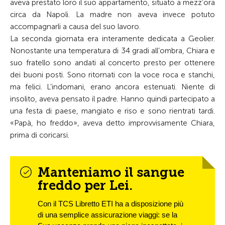
aveva prestato loro il suo appartamento, situato a mezz’ora
circa da Napoli. La madre non aveva invece potuto
accompagnarli a causa del suo lavoro.
La seconda giornata era interamente dedicata a Geolier.
Nonostante una temperatura di 34 gradi all’ombra, Chiara e
suo fratello sono andati al concerto presto per ottenere
dei buoni posti. Sono ritornati con la voce roca e stanchi,
ma felici. L’indomani, erano ancora estenuati. Niente di
insolito, aveva pensato il padre. Hanno quindi partecipato a
una festa di paese, mangiato e riso e sono rientrati tardi.
«Papà, ho freddo», aveva detto improvvisamente Chiara,
prima di coricarsi.
Manteniamo il sangue
freddo per Lei.
Con il TCS Libretto ETI ha a disposizione più
di una semplice assicurazione viaggi: se la