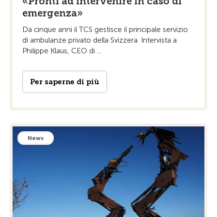
«Pronti ad intervenire in caso di
emergenza»
Da cinque anni il TCS gestisce il principale servizio
di ambulanze privato della Svizzera. Intervista a
Philippe Klaus, CEO di ...
Per saperne di più
News