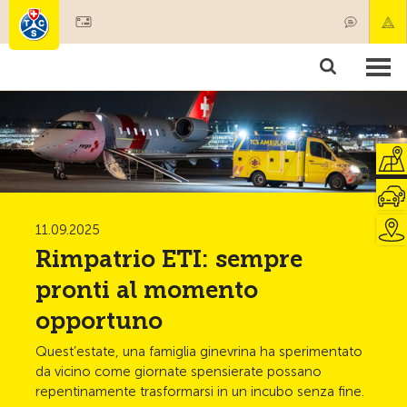
Diventare socio
Societariato & prestazioni
Prodotti
Corsi & controlli veicoli
Camping & viaggi
Test, sicurezza & salute
11.09.2025
Rimpatrio ETI: sempre
pronti al momento
opportuno
Quest’estate, una famiglia ginevrina ha sperimentato
da vicino come giornate spensierate possano
repentinamente trasformarsi in un incubo senza fine.