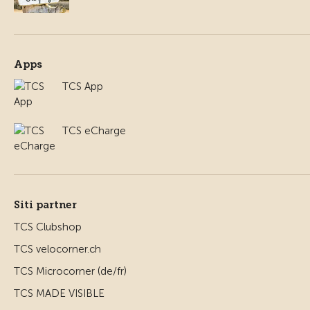
Apps
TCS App
TCS eCharge
Siti partner
TCS Clubshop
TCS velocorner.ch
TCS Microcorner (de/fr)
TCS MADE VISIBLE