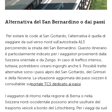
Alternativa del San Bernardino o dai passi
Per evitare le code al San Gottardo, l’alternativa è quella di
viaggiare da sud verso nord sull’autostrada A13
percorrendo la strada del San Bernardino. Questo itinerario
è particolarmente indicato per i viaggiatori provenienti dalla
Svizzera orientale e da Zurigo. In caso di traffico intenso,
tuttavia, potrebbero crearsi ingorghi anche lì. Possibili tratte
alternative sono i passi alpini del San Gottardo, del Grimsel
e della Novena. La situazione aggiornata dei passi svizzeri è
consultabile sul
portale TCS dedicato ai passi
.
I viaggiatori di ritorno nella regione di Berna o nella
Svizzera nord-occidentale possono anche usufruire del
trasporto veicoli a bordo del Lötschberg. Per i viaggi da sud