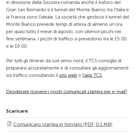
in direzione della Svizzera romanda anche il traforo del
Gran San Bernardo e il tunnel del Monte Bianco tra l’Italia e
la Francia sono l’ideale. La società che gestisce il tunnel del
Monte Bianco prevede tempi di attesa di almeno un’ora
per quasi tutto il mese di agosto, con ulteriori picchi nei
fine settimana. I picchi di traffico si prevedono tra le 15:00
e le 19:00.
Per tutti gli itinerari da sud verso nord, il TCS consiglia di
prepararsi accuratamente e di consultare gli aggiornamenti
sul traffico consultando il
sito web
o
l’app TCS
.
Desiderate ricevere i nostri comunicati stampa per e-mail?
Scaricare
Comunicato stampa in formato (PDF, 0.1 MB)