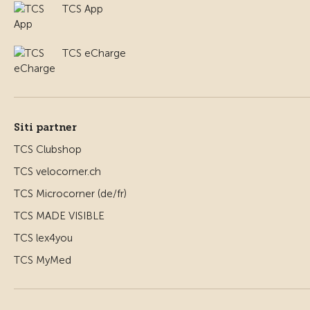
TCS App
TCS eCharge
Siti partner
TCS Clubshop
TCS velocorner.ch
TCS Microcorner (de/fr)
TCS MADE VISIBLE
TCS lex4you
TCS MyMed