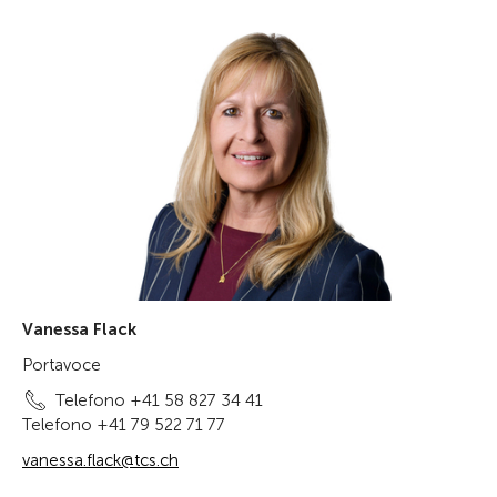
Vanessa Flack
Portavoce
Telefono +41 58 827 34 41
Telefono +41 79 522 71 77
vanessa.flack@tcs.ch