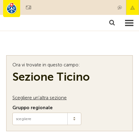
Diventare socio
Societariato & prestazioni
P
Ora vi trovate in questo campo:
Sezione Ticino
Scegliere un'altra sezione
Gruppo regionale
scegliere