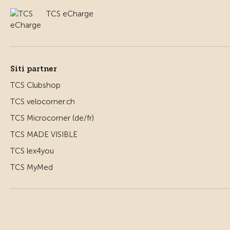
TCS eCharge
Siti partner
TCS Clubshop
TCS velocorner.ch
TCS Microcorner (de/fr)
TCS MADE VISIBLE
TCS lex4you
TCS MyMed