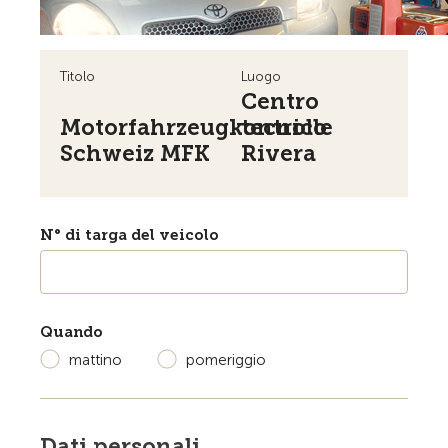
Titolo
Luogo
Centro
Motorfahrzeugkontrolle
tecnico
Schweiz MFK
Rivera
N° di targa del veicolo
Quando
mattino
pomeriggio
Dati personali