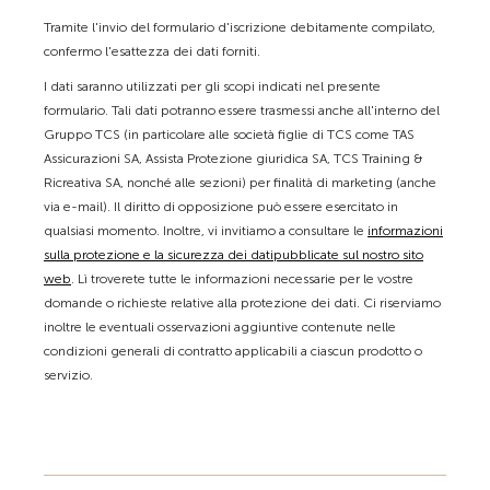
Tramite l'invio del formulario d'iscrizione debitamente compilato,
confermo l'esattezza dei dati forniti.
I dati saranno utilizzati per gli scopi indicati nel presente
formulario. Tali dati potranno essere trasmessi anche all'interno del
Gruppo TCS (in particolare alle società figlie di TCS come TAS
Assicurazioni SA, Assista Protezione giuridica SA, TCS Training &
Ricreativa SA, nonché alle sezioni) per finalità di marketing (anche
via e-mail). Il diritto di opposizione può essere esercitato in
qualsiasi momento. Inoltre, vi invitiamo a consultare le
informazioni
sulla protezione e la sicurezza dei datipubblicate sul nostro sito
web
. Lì troverete tutte le informazioni necessarie per le vostre
domande o richieste relative alla protezione dei dati. Ci riserviamo
inoltre le eventuali osservazioni aggiuntive contenute nelle
condizioni generali di contratto applicabili a ciascun prodotto o
servizio.