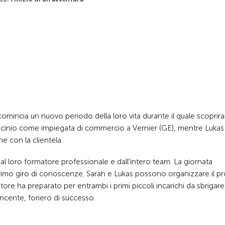
omincia un nuovo periodo della loro vita durante il quale scoprir
rocinio come impiegata di commercio a Vernier (GE), mentre Lukas
 con la clientela.
dal loro formatore professionale e dall'intero team. La giornata
rimo giro di conoscenze. Sarah e Lukas possono organizzare il pr
matore ha preparato per entrambi i primi piccoli incarichi da sbrigare.
ncente, foriero di successo.