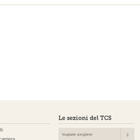
Le sezioni del TCS
ub
Vogliate scegliere
carriera