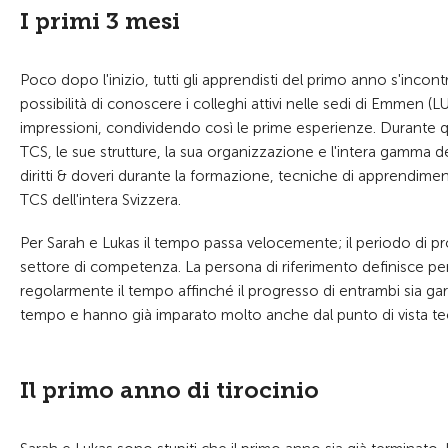
I primi 3 mesi
Poco dopo l'inizio, tutti gli apprendisti del primo anno s'inco
possibilità di conoscere i colleghi attivi nelle sedi di Emmen (
impressioni, condividendo così le prime esperienze. Durante qu
TCS, le sue strutture, la sua organizzazione e l'intera gamma de
diritti & doveri durante la formazione, tecniche di apprendimen
TCS dell'intera Svizzera.
Per Sarah e Lukas il tempo passa velocemente; il periodo di pro
settore di competenza. La persona di riferimento definisce per
regolarmente il tempo affinché il progresso di entrambi sia ga
tempo e hanno già imparato molto anche dal punto di vista teori
Il primo anno di tirocinio