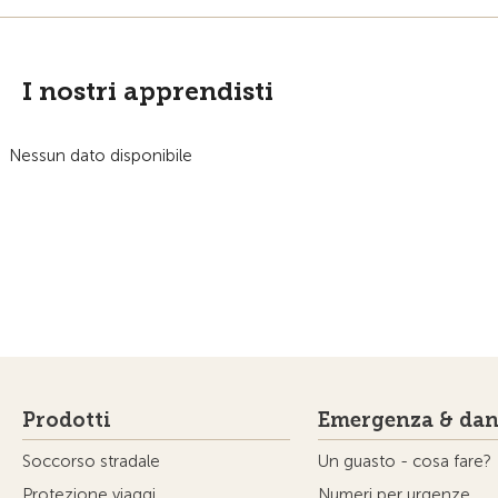
I nostri apprendisti
Nessun dato disponibile
Prodotti
Emergenza & dan
Soccorso stradale
Un guasto - cosa fare?
Protezione viaggi
Numeri per urgenze