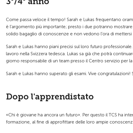
3°/4° anno
Come passa veloce il tempo! Sarah e Lukas frequentano oramai 
è l’argomento più importante; presto i due potranno mostrare
solido bagaglio di conoscenze e non vedono l’ora di mettersi 
Sarah e Lukas hanno piani precisi sul loro futuro professional
lavoro nella Svizzera tedesca. Lukas sa già che potrà continuare
giorno responsabile di un team presso il Centro servizio per la 
Sarah e Lukas hanno superato gli esami. Vive congratulazioni! S
Dopo l'apprendistato
«Chi è giovane ha ancora un futuro». Per questo il TCS ha inter
formazione, al fine di approfittare delle loro ampie conoscenze