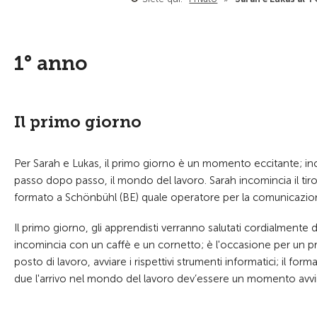
1° anno
Il primo giorno
Per Sarah e Lukas, il primo giorno è un momento eccitante; inc
passo dopo passo, il mondo del lavoro. Sarah incomincia il ti
formato a Schönbühl (BE) quale operatore per la comunicazione
Il primo giorno, gli apprendisti verranno salutati cordialmente 
incomincia con un caffè e un cornetto; è l'occasione per un p
posto di lavoro, avviare i rispettivi strumenti informatici; il for
due l'arrivo nel mondo del lavoro dev’essere un momento avvi