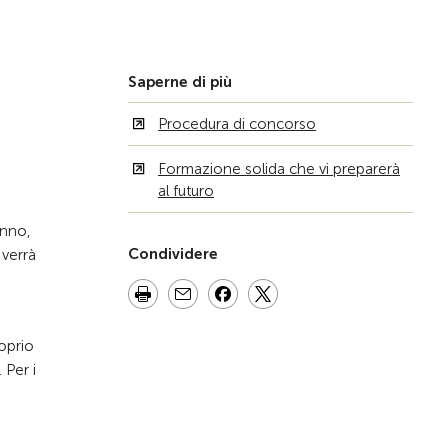
Saperne di più
Procedura di concorso
Formazione solida che vi preparerà
al futuro
anno,
Condividere
 verrà
oprio
 Per i