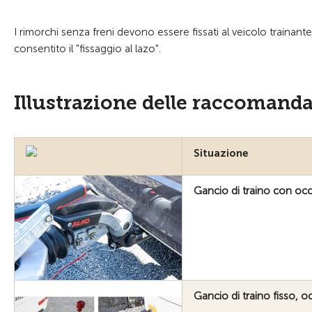
I rimorchi senza freni devono essere fissati al veicolo traina
consentito il "fissaggio al lazo".
Illustrazione delle raccomand
Situazione
Gancio di traino con oc
Gancio di traino fisso, 