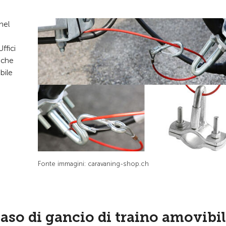
nel
ffici
 che
bile
Fonte immagini: caravaning-shop.ch
so di gancio di traino amovibil