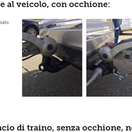
e al veicolo, con occhione:
ssato
ncio di traino, senza occhione, 