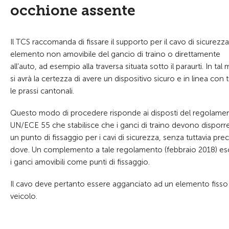
occhione assente
Il TCS raccomanda di fissare il supporto per il cavo di sicurezz
elemento non amovibile del gancio di traino o direttamente
all’auto, ad esempio alla traversa situata sotto il paraurti. In ta
si avrà la certezza di avere un dispositivo sicuro e in linea con 
le prassi cantonali.
Questo modo di procedere risponde ai disposti del regolame
UN/ECE 55 che stabilisce che i ganci di traino devono disporre
un punto di fissaggio per i cavi di sicurezza, senza tuttavia prec
dove. Un complemento a tale regolamento (febbraio 2018) es
i ganci amovibili come punti di fissaggio.
Il cavo deve pertanto essere agganciato ad un elemento fisso 
veicolo.