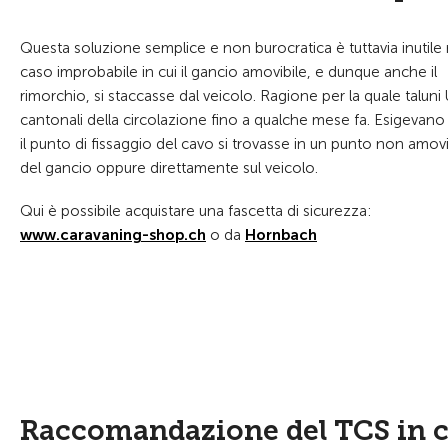
Questa soluzione semplice e non burocratica è tuttavia inutile 
caso improbabile in cui il gancio amovibile, e dunque anche il
rimorchio, si staccasse dal veicolo. Ragione per la quale taluni U
cantonali della circolazione fino a qualche mese fa. Esigevano
il punto di fissaggio del cavo si trovasse in un punto non amovi
del gancio oppure direttamente sul veicolo.
Qui è possibile acquistare una fascetta di sicurezza:
www.caravaning-shop.ch
o da
Hornbach
Raccomandazione del TCS in ca