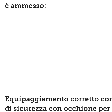
è ammesso:
Equipaggiamento corretto con 
di sicurezza con occhione per i