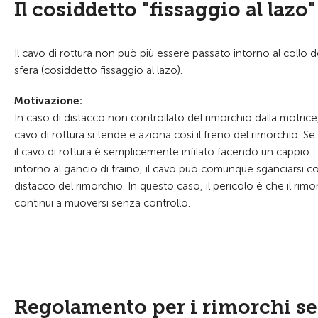
Il cosiddetto "fissaggio al la
Il cavo di rottura non può più essere passato intorno al collo d
sfera (cosiddetto fissaggio al lazo).
Motivazione:
In caso di distacco non controllato del rimorchio dalla motrice, 
cavo di rottura si tende e aziona così il freno del rimorchio. S
il cavo di rottura è semplicemente infilato facendo un cappio
intorno al gancio di traino, il cavo può comunque sganciarsi co
distacco del rimorchio. In questo caso, il pericolo è che il rimo
continui a muoversi senza controllo.
Regolamento per i rimorchi sen