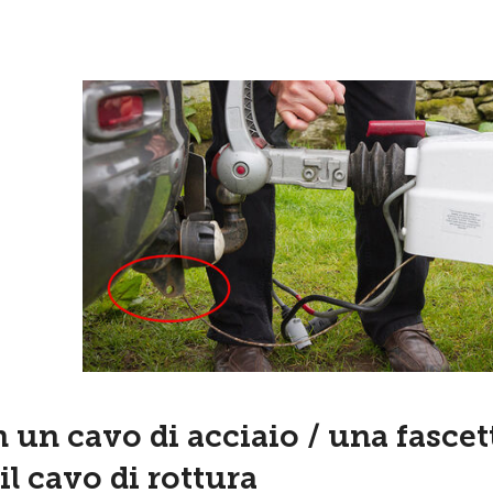
un cavo di acciaio / una fascet
l cavo di rottura