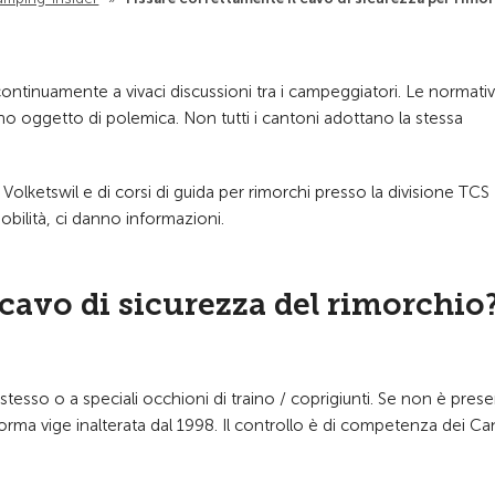
ontinuamente a vivaci discussioni tra i campeggiatori. Le normati
ono oggetto di polemica. Non tutti i cantoni adottano la stessa
olketswil e di corsi di guida per rimorchi presso la divisione TCS
bilità, ci danno informazioni.
 cavo di sicurezza del rimorchio
 stesso o a speciali occhioni di traino / coprigiunti. Se non è pres
rma vige inalterata dal 1998. Il controllo è di competenza dei Ca