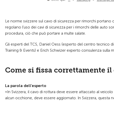
Le norme svizzere sul cavo di sicurezza per rimorchi portano c
regolano l’uso dei cavi di sicurezza per i rimorchi delle auto s
procedura, ciò che può portare a multe salate.
Gli esperti del
TCS, Daniel Oess (esperto del centro tecnico di V
Training & Events) e Erich Schwizer experto consulenza sulla mo
Come si fissa correttamente il
La parola dell’esperto
«In Svizzera, il cavo di rottura deve essere attaccato al veicolo
alcun occhione, deve essere aggiornato. In Svizzera, questa no