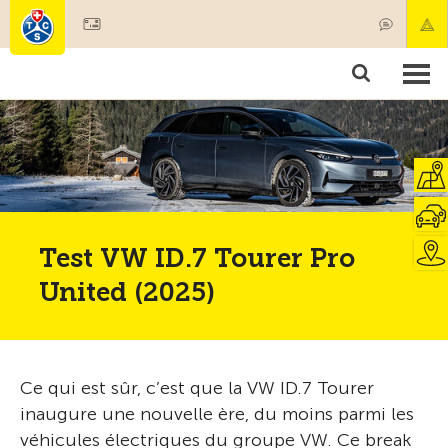
Devenir membre
Membres & prestations
Produits
Cours & contrôles véhicules
Camping & voyages
Tests, sécurité & santé
Test VW ID.7 Tourer Pro
United (2025)
Ce qui est sûr, c’est que la VW ID.7 Tourer
inaugure une nouvelle ère, du moins parmi les
véhicules électriques du groupe VW. Ce break