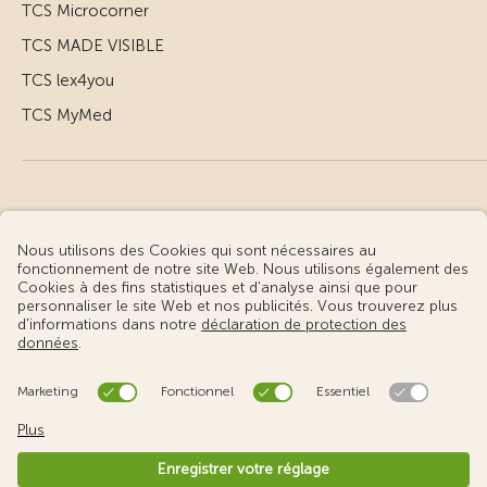
TCS Microcorner
TCS MADE VISIBLE
TCS lex4you
TCS MyMed
© Touring Club Suisse
Conditions d’utilisation – informations juridiques
Protection des données
Gestion des cookies