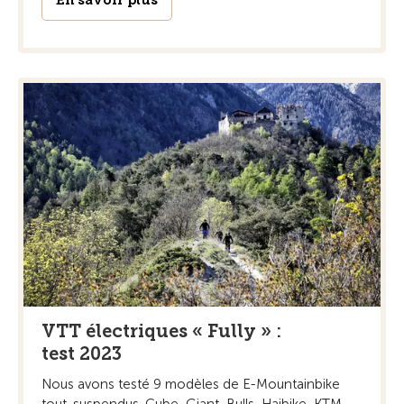
En savoir plus
VTT électriques « Fully » :
test 2023
Nous avons testé 9 modèles de E-Mountainbike
tout-suspendus. Cube, Giant, Bulls, Haibike, KTM,