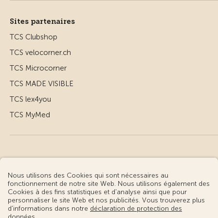
Sites partenaires
TCS Clubshop
TCS velocorner.ch
TCS Microcorner
TCS MADE VISIBLE
TCS lex4you
TCS MyMed