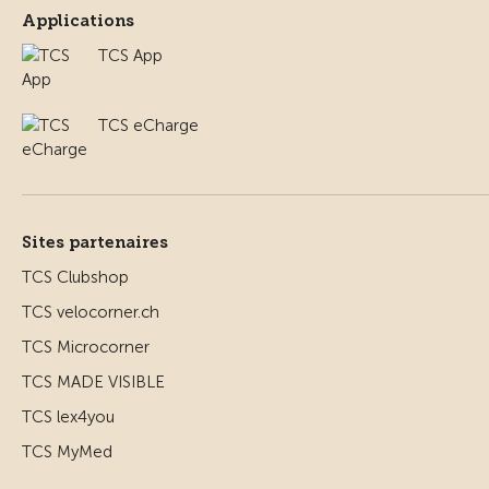
Applications
TCS App
TCS eCharge
Sites partenaires
TCS Clubshop
TCS velocorner.ch
TCS Microcorner
TCS MADE VISIBLE
TCS lex4you
TCS MyMed