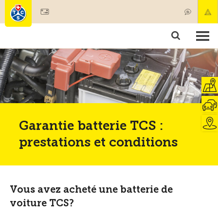
Devenir membre
Membres & prestations
Produits
Cours & contrôles véhicules
Camping & voyages
Tests, sécurité & santé
Garantie batterie TCS :
prestations et conditions
Vous avez acheté une batterie de
voiture TCS?