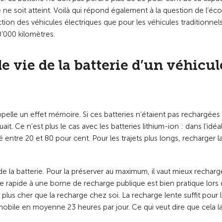
e soit atteint. Voilà qui répond également à la question de l’éco
ion des véhicules électriques que pour les véhicules traditionnel
’000 kilomètres.
 vie de la batterie d’un véhicul
pelle un effet mémoire. Si ces batteries n’étaient pas rechargées
 Ce n’est plus le cas avec les batteries lithium-ion : dans l’idéal
é entre 20 et 80 pour cent. Pour les trajets plus longs, recharger l
de la batterie. Pour la préserver au maximum, il vaut mieux rechar
rge rapide à une borne de recharge publique est bien pratique lors 
n plus cher que la recharge chez soi. La recharge lente suffit pour 
mmobile en moyenne 23 heures par jour. Ce qui veut dire que cela l