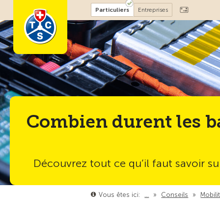
Particuliers
Entreprises
Combien durent les bat
Découvrez tout ce qu’il faut savoir sur
Vous êtes ici:
…
»
Conseils
»
Mobili