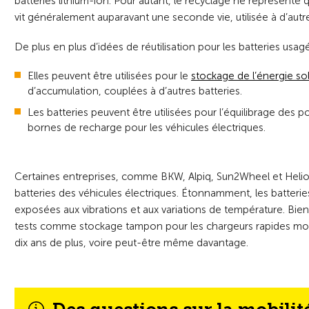
batteries lithium-ion. Pour autant, le recyclage ne représente qu
vit généralement auparavant une seconde vie, utilisée à d’autre
De plus en plus d’idées de réutilisation pour les batteries usag
Elles peuvent être utilisées pour le
stockage de l’énergie sol
d’accumulation, couplées à d’autres batteries.
Les batteries peuvent être utilisées pour l’équilibrage de
bornes de recharge pour les véhicules électriques.
Certaines entreprises, comme BKW, Alpiq, Sun2Wheel et Helion 
batteries des véhicules électriques. Étonnamment, les batteries 
exposées aux vibrations et aux variations de température. Bien
tests comme stockage tampon pour les chargeurs rapides montr
dix ans de plus, voire peut-être même davantage.