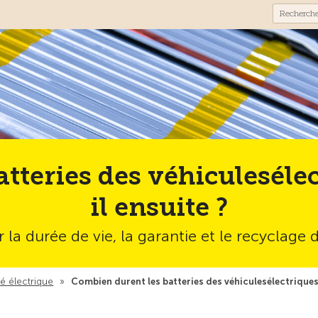
teries des véhiculesélec
il ensuite ?
 la durée de vie, la garantie et le recyclage 
té électrique
»
Combien durent les batteries des véhiculesélectriques e