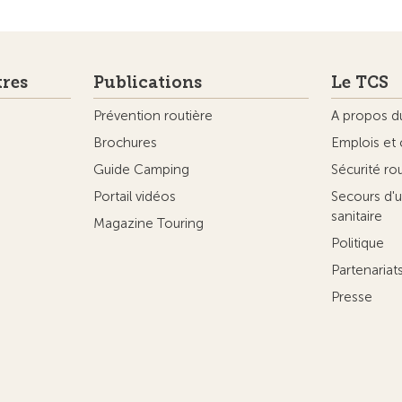
tres
Publications
Le TCS
Prévention routière
A propos d
Brochures
Emplois et 
Guide Camping
Sécurité ro
Portail vidéos
Secours d'u
sanitaire
Magazine Touring
Politique
Partenaria
Presse