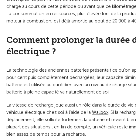
charge au cours de cette période ou avant que ce kilométrage n
La consommation en ressources, plus élevée lors de la product
moteur à combustion, est déjà amortie au bout de 20’000 à 40
Comment prolonger la durée de
électrique ?
La technologie des anciennes batteries présentait ce qu’on ap
pour cent puis complètement déchargées, leur capacité diminuait.
batterie est utilisée au quotidien avec un niveau de charge situ
batterie à pleine capacité va naturellement de soi.
La vitesse de recharge joue aussi un rôle dans la durée de vie 
véhicule électrique chez soi à l’aide de la
Wallbox
. Si la recha
déplacement, elle sollicite fortement la batterie et revient bie
plupart des situations ; en fin de compte, un véhicule reste i
bien assez de temps pour la recharge.