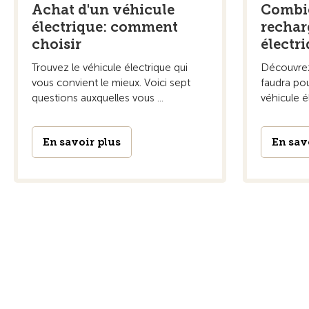
Achat d'un véhicule
Combie
électrique: comment
rechar
choisir
électr
Trouvez le véhicule électrique qui
Découvrez
vous convient le mieux. Voici sept
faudra pou
questions auxquelles vous ...
véhicule él
En savoir plus
En sav