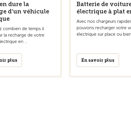
Batterie de voitur
n dure la
électrique à plat 
ge d’un véhicule
ique
Avec nos chargeurs rapide
pouvons recharger votre v
 combien de temps il
électrique sur place ou bien 
r la recharge de votre
ectrique en ...
oir plus
En savoir plus