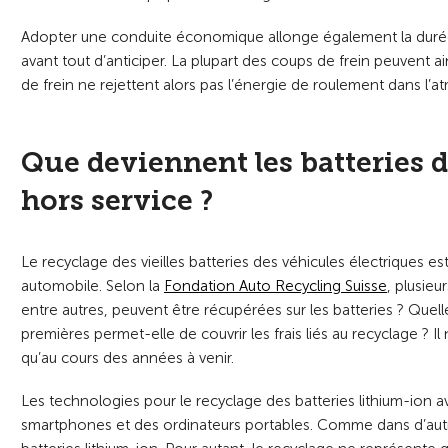
Adopter une conduite économique allonge également la durée 
avant tout d’anticiper. La plupart des coups de frein peuvent ai
de frein ne rejettent alors pas l’énergie de roulement dans l’
Que deviennent les batteries d
hors service ?
Le recyclage des vieilles batteries des véhicules électriques e
automobile. Selon la
Fondation Auto Recycling Suisse
, plusie
entre autres, peuvent être récupérées sur les batteries ? Quel
premières permet-elle de couvrir les frais liés au recyclage ? I
qu’au cours des années à venir.
Les technologies pour le recyclage des batteries lithium-ion a
smartphones et des ordinateurs portables. Comme dans d’autres p