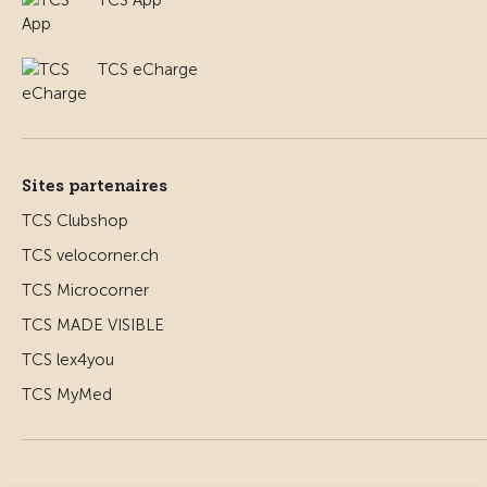
TCS eCharge
Sites partenaires
TCS Clubshop
TCS velocorner.ch
TCS Microcorner
TCS MADE VISIBLE
TCS lex4you
TCS MyMed