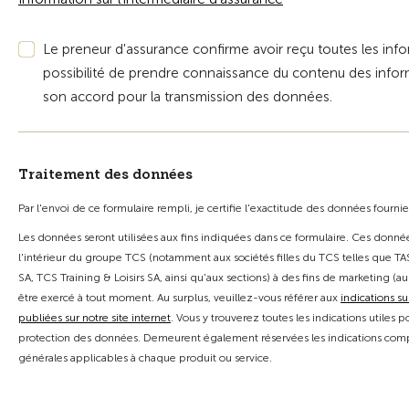
Le preneur d'assurance confirme avoir reçu toutes les info
possibilité de prendre connaissance du contenu des inf
son accord pour la transmission des données.
Traitement des données
Par l'envoi de ce formulaire rempli, je certifie l'exactitude des données fournie
Les données seront utilisées aux fins indiquées dans ce formulaire. Ces donn
l'intérieur du groupe TCS (notamment aux sociétés filles du TCS telles que TAS
SA, TCS Training & Loisirs SA, ainsi qu'aux sections) à des fins de marketing (au
être exercé à tout moment. Au surplus, veuillez-vous référer aux
indications su
publiées sur notre site internet
. Vous y trouverez toutes les indications utiles
protection des données. Demeurent également réservées les indications comp
générales applicables à chaque produit ou service.