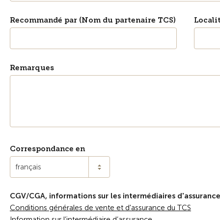
Recommandé par (Nom du partenaire TCS)
Locali
Remarques
Correspondance en
français
CGV/CGA, informations sur les intermédiaires d'assurance
Conditions générales de vente et d'assurance du TCS
Information sur l’intermédiaire d’assurance