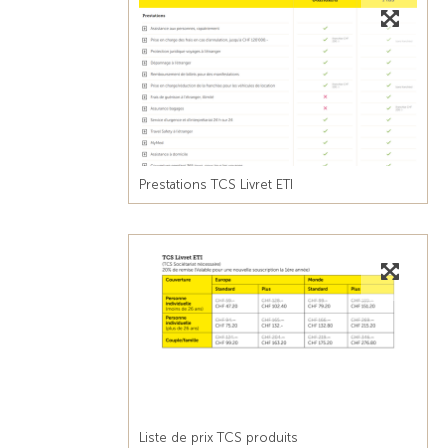
Prestations TCS Livret ETI
Liste de prix TCS produits