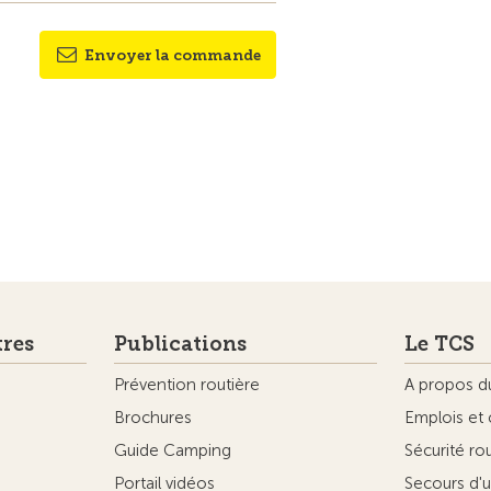
Envoyer la commande
tres
Publications
Le TCS
Prévention routière
A propos d
Brochures
Emplois et 
Guide Camping
Sécurité ro
Portail vidéos
Secours d'u