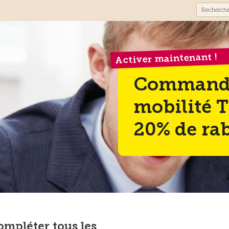
Activer maintenant !
Commande
mobilité T
20% de rab
mpléter tous les