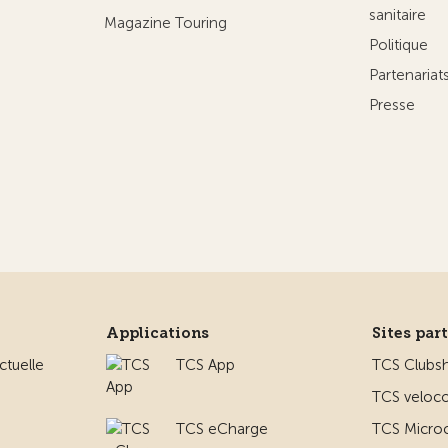
sanitaire
Magazine Touring
Politique
Partenaria
Presse
Applications
Sites par
ctuelle
TCS App
TCS Clubs
TCS veloco
TCS eCharge
TCS Micro