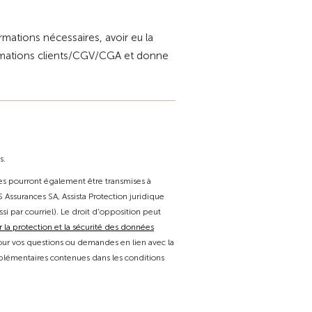
rmations nécessaires, avoir eu la
ormations clients/CGV/CGA et donne
s.
ées pourront également être transmises à
 Assurances SA, Assista Protection juridique
ssi par courriel). Le droit d'opposition peut
r la protection et la sécurité des données
 pour vos questions ou demandes en lien avec la
lémentaires contenues dans les conditions