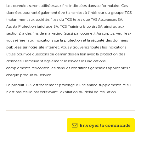
Les données seront utilisées aux fins indiquées dans ce formulaire. Ces
données pourront également être transmises à l'intérieur du groupe TCS
(notamment aux sociétés filles du TCS telles que TAS Assurances SA,
Assista Protection juridique SA, TCS Training & Loisirs SA, ainsi qu'aux
sections) à des fins de marketing (aussi par courriel). Au surplus, veuillez-
vous référer aux
indications sur la protection et la sécurité des données
publiées sur notre site internet
. Vous y trouverez toutes les indications
utiles pour vos questions ou demandes en lien avec la protection des
données. Demeurent également réservées les indications
complémentaires contenues dans les conditions générales applicables à
chaque produit ou service.
Le produit TCS est tacitement prolongé d'une année supplémentaire s'il
n'est pas résilié par écrit avant l'expiration du délai de résiliation.
Envoyer la commande