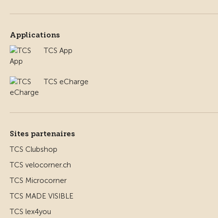
Applications
TCS App
TCS eCharge
Sites partenaires
TCS Clubshop
TCS velocorner.ch
TCS Microcorner
TCS MADE VISIBLE
TCS lex4you