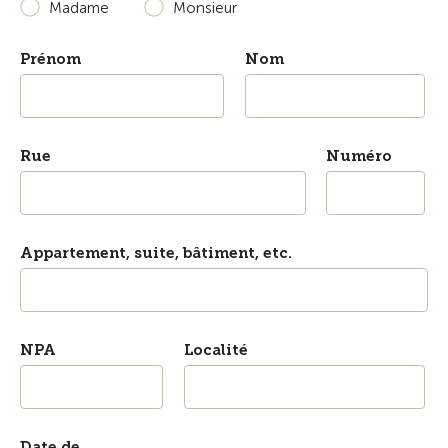
Madame
Monsieur
Prénom
Nom
Rue
Numéro
Appartement, suite, bâtiment, etc.
NPA
Localité
Date de