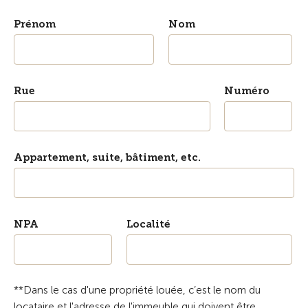
Prénom
Nom
Rue
Numéro
Appartement, suite, bâtiment, etc.
NPA
Localité
**Dans le cas d'une propriété louée, c’est le nom du
locataire et l'adresse de l'immeuble qui doivent être