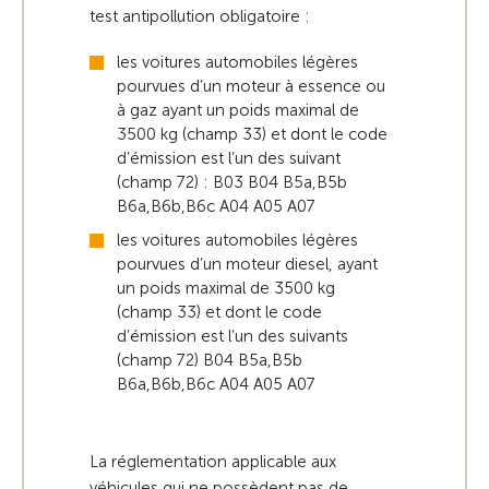
test antipollution obligatoire :
les voitures automobiles légères
pourvues d’un moteur à essence ou
à gaz ayant un poids maximal de
3500 kg (champ 33) et dont le code
d’émission est l’un des suivant
(champ 72) : B03 B04 B5a,B5b
B6a,B6b,B6c A04 A05 A07
les voitures automobiles légères
pourvues d’un moteur diesel, ayant
un poids maximal de 3500 kg
(champ 33) et dont le code
d’émission est l’un des suivants
(champ 72) B04 B5a,B5b
B6a,B6b,B6c A04 A05 A07
La réglementation applicable aux
véhicules qui ne possèdent pas de