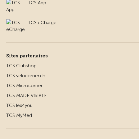
TCS App
TCS eCharge
Sites partenaires
TCS Clubshop
TCS velocorner.ch
TCS Microcorner
TCS MADE VISIBLE
TCS lex4you
TCS MyMed