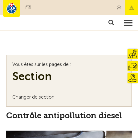
Devenir membre
Membres & prestations
Produits
Cours & contrôles véhicules
Camping & voyages
Tests, sécurité & santé
Vous êtes sur les pages de :
Section
Changer de section
Contrôle antipollution diesel