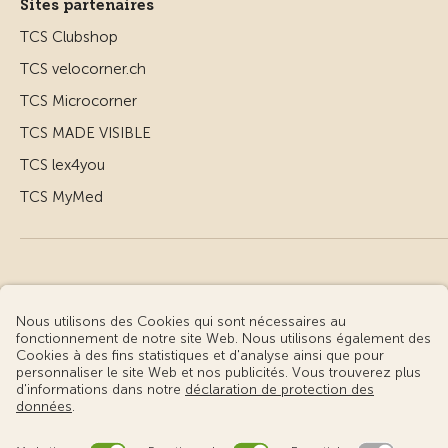
Sites partenaires
TCS Clubshop
TCS velocorner.ch
TCS Microcorner
TCS MADE VISIBLE
TCS lex4you
TCS MyMed
© Touring Club Suisse
Conditions d’utilisation – informations juridiques