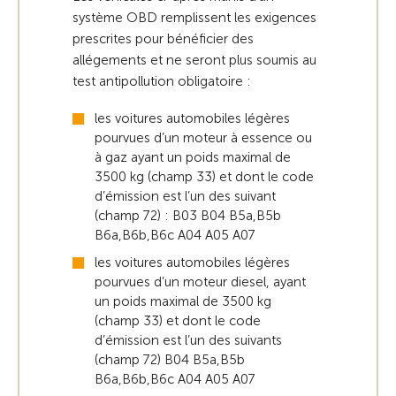
système OBD remplissent les exigences
prescrites pour bénéficier des
allégements et ne seront plus soumis au
test antipollution obligatoire :
les voitures automobiles légères
pourvues d’un moteur à essence ou
à gaz ayant un poids maximal de
3500 kg (champ 33) et dont le code
d’émission est l’un des suivant
(champ 72) : B03 B04 B5a,B5b
B6a,B6b,B6c A04 A05 A07
les voitures automobiles légères
pourvues d’un moteur diesel, ayant
un poids maximal de 3500 kg
(champ 33) et dont le code
d’émission est l’un des suivants
(champ 72) B04 B5a,B5b
B6a,B6b,B6c A04 A05 A07