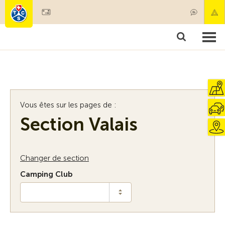
Devenir membre
Membres & prestations
Produits
Cours & contrôles véhicules
Camping & voyages
Tests, sécurité & santé
Vous êtes sur les pages de :
Section Valais
Changer de section
Camping Club