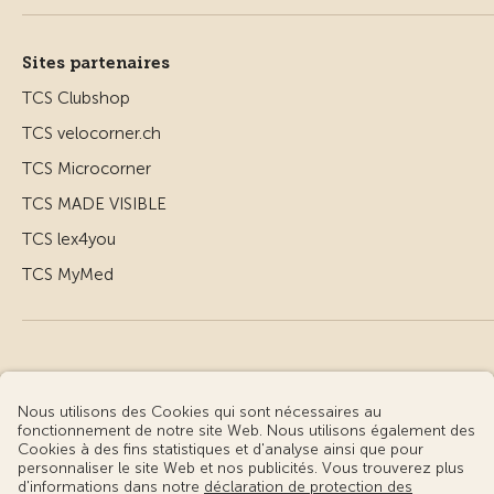
Sites partenaires
TCS Clubshop
TCS velocorner.ch
TCS Microcorner
TCS MADE VISIBLE
TCS lex4you
TCS MyMed