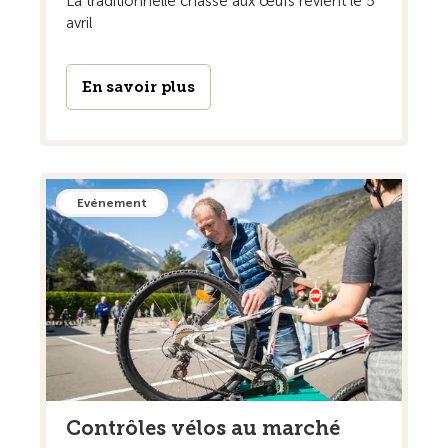
La traditionnelle chasse aux œufs revient le 5
avril
En savoir plus
Evénement
Contrôles vélos au marché