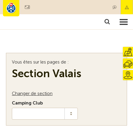
Devenir membre
Membres & prestations
Produits
Cours & contrôles véhicules
Camping & voyages
Tests, sécurité & santé
Vous êtes sur les pages de :
Section Valais
Changer de section
Camping Club