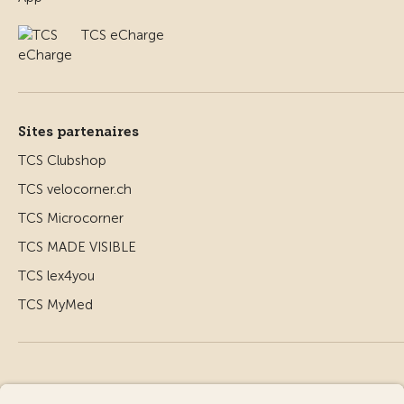
TCS eCharge
Sites partenaires
TCS Clubshop
TCS velocorner.ch
TCS Microcorner
TCS MADE VISIBLE
TCS lex4you
TCS MyMed