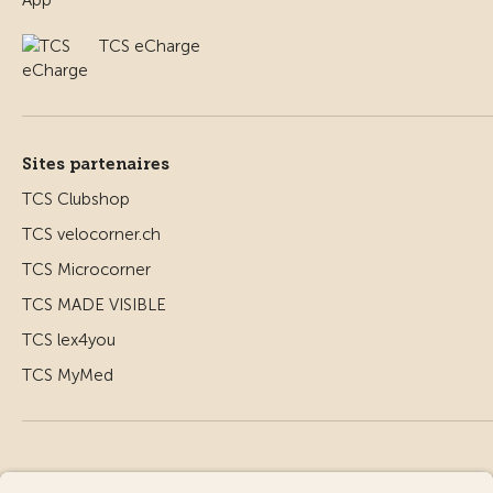
TCS eCharge
Sites partenaires
TCS Clubshop
TCS velocorner.ch
TCS Microcorner
TCS MADE VISIBLE
TCS lex4you
TCS MyMed