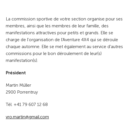
La commission sportive de votre section organise pour ses
membres, ainsi que les membres de leur famille, des
manifestations attractives pour petits et grands. Elle se
charge de l'organisation de l'Aventure 4X4 qui se déroule
chaque automne. Elle se met également au service d'autres
commissions pour le bon déroulement de leur(s)
manifestation(s).
Président
Martin Müller
2900 Porrentruy
Tél. +41 79 607 12 68
vr
m
rt
n
gm
l
c
m