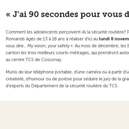
« J’ai 90 secondes pour vous di
Comment les adolescents perçoivent-ils la sécurité routière? 
Romands âgés de 13 à 18 ans à réaliser d’ici au
lundi 8 nove
vous dire... My vision, your safety ». Au mois de décembre, l
canton les trois meilleurs courts-métrages, qui prendront au
au centre TCS de Cossonay.
Munis de leur téléphone portable, d’une caméra ou à partir d’un
créativité, d’humour ou de poésie pour séduire le jury de la
d’experts du Département de la sécurité routière du TCS.