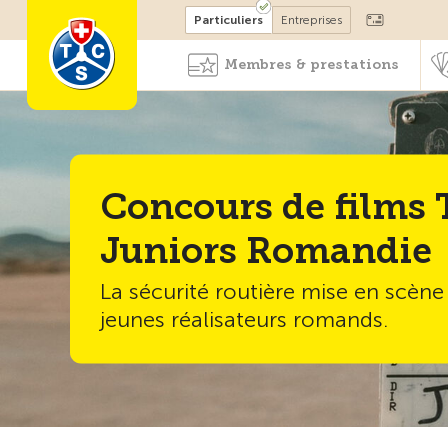
Devenir membre
Particuliers
Entreprises
Membres & prestations
Concours de films
Juniors Romandie
La sécurité routière mise en scène
jeunes réalisateurs romands.