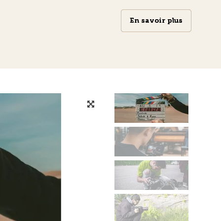
En savoir plus
En savoir plus