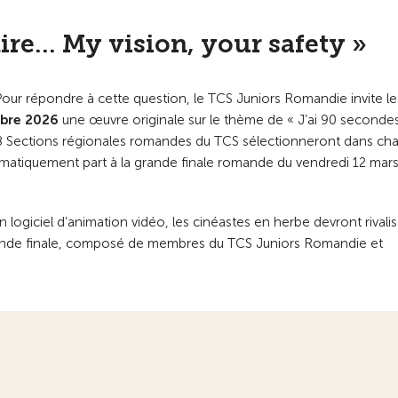
re... My vision, your safety »
Pour répondre à cette question, le TCS Juniors Romandie invite le
mbre 2026
une œuvre originale sur le thème de « J’ai 90 seconde
es 8 Sections régionales romandes du TCS sélectionneront dans ch
tomatiquement part à la grande finale romande du vendredi 12 mar
 logiciel d’animation vidéo, les cinéastes en herbe devront rivali
 grande finale, composé de membres du TCS Juniors Romandie et