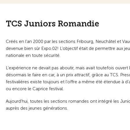
TCS Juniors Romandie
Créés en l’an 2000 par les sections Fribourg, Neuchâtel et Vaud
devenue bien sûr Expo.02! L’objectif était de permettre aux je
nationale en toute sécurité.
L’expérience ne devait pas aboutir, mais avait toutefois ouvert
désormais le faire en car, à un prix attractif, grâce au TCS. Pre
festivalières existe toujours et l’offre a même été étendue à
ou encore le Caprice festival.
Aujourd’hui, toutes les sections romandes ont intégré les Juni
auprès des jeunes générations.