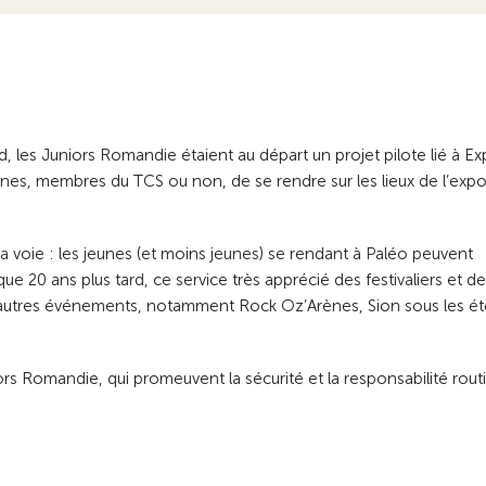
, les Juniors Romandie étaient au départ un projet pilote lié à Exp
unes, membres du TCS ou non, de se rendre sur les lieux de l’expo
 la voie : les jeunes (et moins jeunes) se rendant à Paléo peuvent
sque 20 ans plus tard, ce service très apprécié des festivaliers et d
 d’autres événements, notamment Rock Oz’Arènes, Sion sous les ét
ors Romandie, qui promeuvent la sécurité et la responsabilité rout