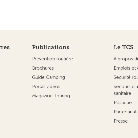
tres
Publications
Le TCS
Prévention routière
A propos d
Brochures
Emplois et 
Guide Camping
Sécurité ro
Portail vidéos
Secours d'u
sanitaire
Magazine Touring
Politique
Partenaria
Presse