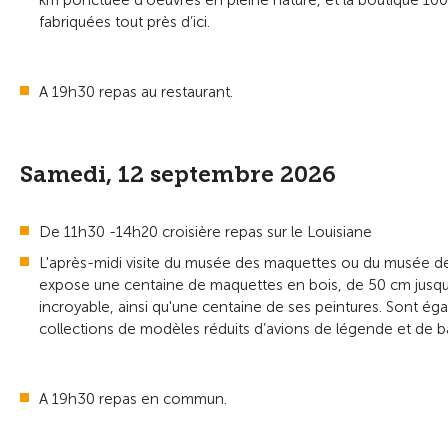
km ponctuée d’oeuvres en pleine nature, et la boutique 100 
fabriquées tout près d’ici.
A 19h30 repas au restaurant.
Samedi, 12 septembre 2026
De 11h30 -14h20 croisière repas sur le Louisiane
L'après-midi visite du musée des maquettes ou du musée des
expose une centaine de maquettes en bois, de 50 cm jusqu'à 
incroyable, ainsi qu'une centaine de ses peintures. Sont é
collections de modèles réduits d’avions de légende et de ba
A 19h30 repas en commun.