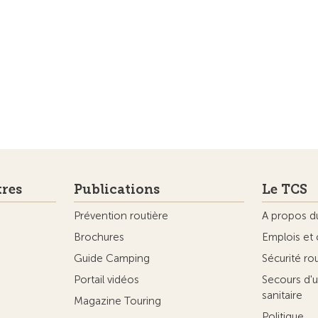
tres
Publications
Le TCS
Prévention routière
A propos d
Brochures
Emplois et 
Guide Camping
Sécurité ro
Portail vidéos
Secours d'u
sanitaire
Magazine Touring
Politique