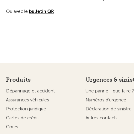
Ou avec le
bulletin QR
Produits
Urgences & sinis
Dépannage et accident
Une panne - que faire ?
Assurances véhicules
Numéros d'urgence
Protection juridique
Déclaration de sinistre
Cartes de crédit
Autres contacts
Cours