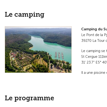
Le camping
Camping du Su
Le Pont de la P
39270 La Tour 
Le camping se t
St Cergue 111k
31' 23.7" E5° 40
Il a une piscine
Le programme