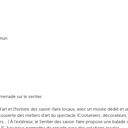
mun.
omenade sur le sentier.
 d’art et l’histoire des savoir-faire locaux, avec un musée dédié et 
ouverte des métiers d’art du spectacle (Costumiers, décorateurs,
rs… ) À l’extérieur, le Sentier des savoir-faire propose une balade 