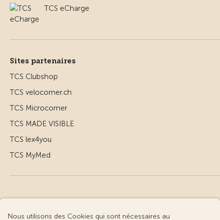
TCS eCharge
Sites partenaires
TCS Clubshop
TCS velocorner.ch
TCS Microcorner
TCS MADE VISIBLE
TCS lex4you
TCS MyMed