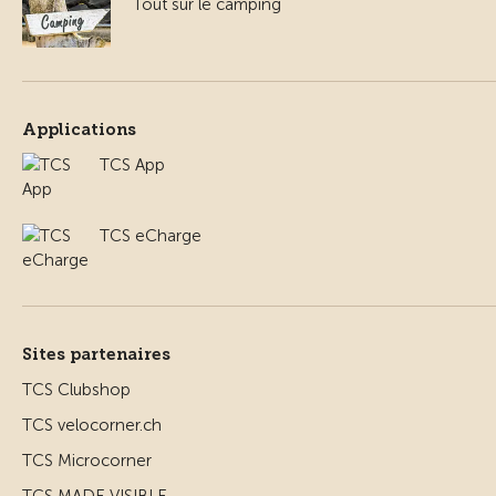
Tout sur le camping
Applications
TCS App
TCS eCharge
Sites partenaires
TCS Clubshop
TCS velocorner.ch
TCS Microcorner