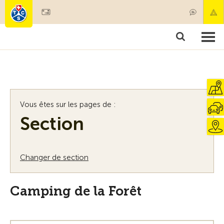
Devenir membre
Membres & prestations
Produits
Cours & contrôles véhicules
Camping & voyages
Tests, sécurité & santé
Vous êtes sur les pages de :
Section
Changer de section
Camping de la Forêt