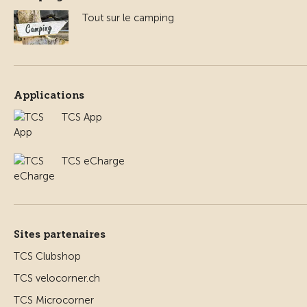
Tout sur le camping
Applications
TCS App
TCS eCharge
Sites partenaires
TCS Clubshop
TCS velocorner.ch
TCS Microcorner