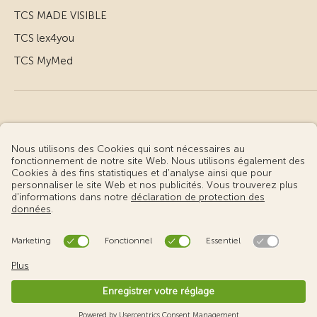
TCS MADE VISIBLE
TCS lex4you
TCS MyMed
© Touring Club Suisse
Conditions d’utilisation – informations juridiques
Protection des données
Gestion des cookies
v3.55 / Production publish 2