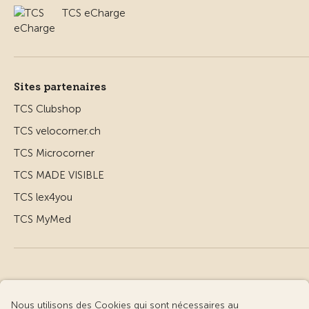
TCS eCharge
Sites partenaires
TCS Clubshop
TCS velocorner.ch
TCS Microcorner
TCS MADE VISIBLE
TCS lex4you
TCS MyMed