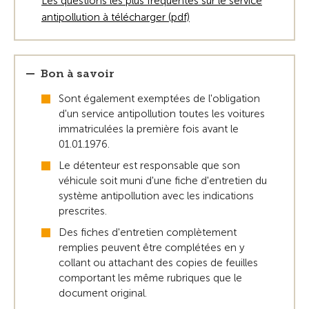
Les questions les plus fréquentes sur le service
antipollution à télécharger (pdf)
Bon à savoir
Sont également exemptées de l'obligation
d'un service antipollution toutes les voitures
immatriculées la première fois avant le
01.01.1976.
Le détenteur est responsable que son
véhicule soit muni d'une fiche d'entretien du
système antipollution avec les indications
prescrites.
Des fiches d'entretien complètement
remplies peuvent être complétées en y
collant ou attachant des copies de feuilles
comportant les même rubriques que le
document original.