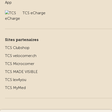
TCS eCharge
Sites partenaires
TCS Clubshop
TCS velocorner.ch
TCS Microcorner
TCS MADE VISIBLE
TCS lex4you
TCS MyMed