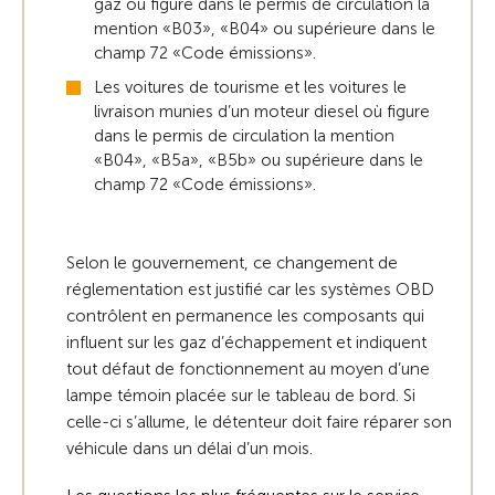
gaz où figure dans le permis de circulation la
mention «B03», «B04» ou supérieure dans le
champ 72 «Code émissions».
Les voitures de tourisme et les voitures le
livraison munies d’un moteur diesel où figure
dans le permis de circulation la mention
«B04», «B5a», «B5b» ou supérieure dans le
champ 72 «Code émissions».
Selon le gouvernement, ce changement de
réglementation est justifié car les systèmes OBD
contrôlent en permanence les composants qui
influent sur les gaz d’échappement et indiquent
tout défaut de fonctionnement au moyen d’une
lampe témoin placée sur le tableau de bord. Si
celle-ci s’allume, le détenteur doit faire réparer son
véhicule dans un délai d’un mois.