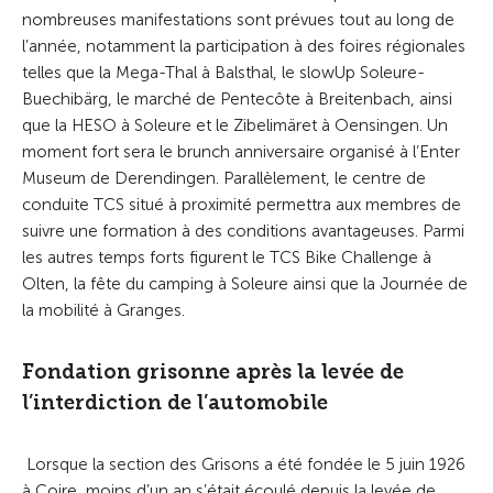
nombreuses manifestations sont prévues tout au long de
l’année, notamment la participation à des foires régionales
telles que la Mega-Thal à Balsthal, le slowUp Soleure-
Buechibärg, le marché de Pentecôte à Breitenbach, ainsi
que la HESO à Soleure et le Zibelimäret à Oensingen. Un
moment fort sera le brunch anniversaire organisé à l’Enter
Museum de Derendingen. Parallèlement, le centre de
conduite TCS situé à proximité permettra aux membres de
suivre une formation à des conditions avantageuses. Parmi
les autres temps forts figurent le TCS Bike Challenge à
Olten, la fête du camping à Soleure ainsi que la Journée de
la mobilité à Granges.
Fondation grisonne après la levée de
l’interdiction de l’automobile
Lorsque la section des Grisons a été fondée le 5 juin 1926
à Coire, moins d’un an s’était écoulé depuis la levée de