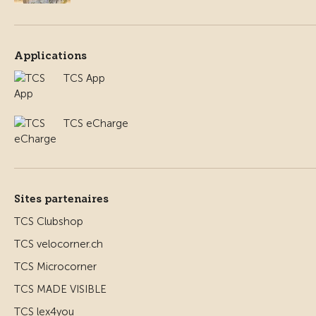
Applications
TCS App
TCS eCharge
Sites partenaires
TCS Clubshop
TCS velocorner.ch
TCS Microcorner
TCS MADE VISIBLE
TCS lex4you