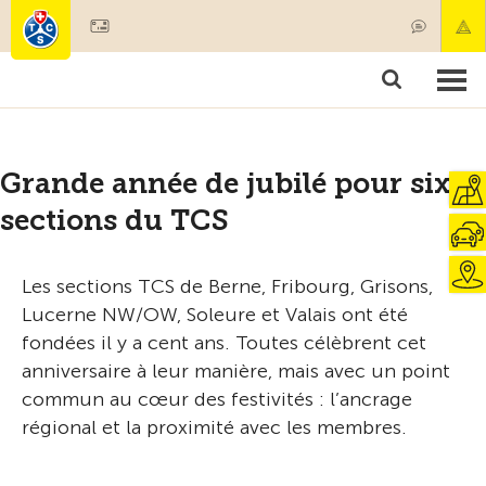
Devenir membre
Membres & prestations
Produits
Cours & contrôles véhicules
Camping & voyages
Tests, sécurité & santé
Grande année de jubilé pour six
sections du TCS
Les sections TCS de Berne, Fribourg, Grisons,
Lucerne NW/OW, Soleure et Valais ont été
fondées il y a cent ans. Toutes célèbrent cet
anniversaire à leur manière, mais avec un point
commun au cœur des festivités : l’ancrage
régional et la proximité avec les membres.