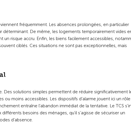
 reviennent fréquemment. Les absences prolongées, en particulier
eur déterminant. De même, les logements temporairement vides e
nt un risque accru. Enfin, les biens facilement accessibles, nota
ouvent ciblés. Ces situations ne sont pas exceptionnelles, mais
al
ce. Des solutions simples permettent de réduire significativement l
 ou moins accessibles. Les dispositifs d’alarme jouent ici un rôle
enchement entraîne l’abandon immédiat de la tentative. Le TCS s’in
ifférents besoins des ménages, qu’il s’agisse de sécuriser un
odes d’absence.