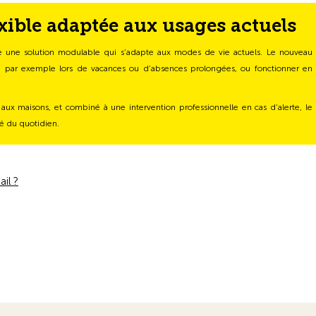
xible adaptée aux usages actuels
 une solution modulable qui s’adapte aux modes de vie actuels. Le nouveau
e, par exemple lors de vacances ou d’absences prolongées, ou fonctionner en
x maisons, et combiné à une intervention professionnelle en cas d’alerte, le
té du quotidien.
il ?