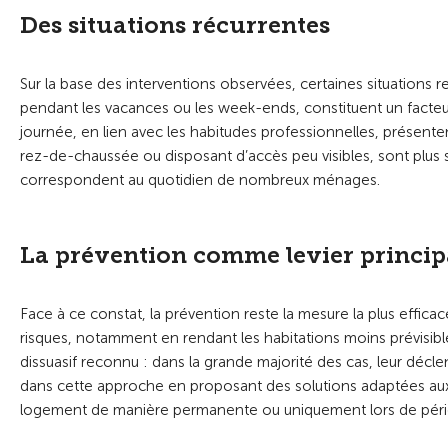
Des situations récurrentes
Sur la base des interventions observées, certaines situations
pendant les vacances ou les week-ends, constituent un fact
journée, en lien avec les habitudes professionnelles, présente
rez-de-chaussée ou disposant d’accès peu visibles, sont plus s
correspondent au quotidien de nombreux ménages.
La prévention comme levier princip
Face à ce constat, la prévention reste la mesure la plus effica
risques, notamment en rendant les habitations moins prévisibles
dissuasif reconnu : dans la grande majorité des cas, leur décl
dans cette approche en proposant des solutions adaptées aux d
logement de manière permanente ou uniquement lors de péri