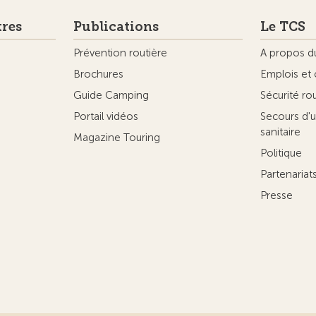
tres
Publications
Le TCS
Prévention routière
A propos d
Brochures
Emplois et 
Guide Camping
Sécurité ro
Portail vidéos
Secours d'u
sanitaire
Magazine Touring
Politique
Partenaria
Presse