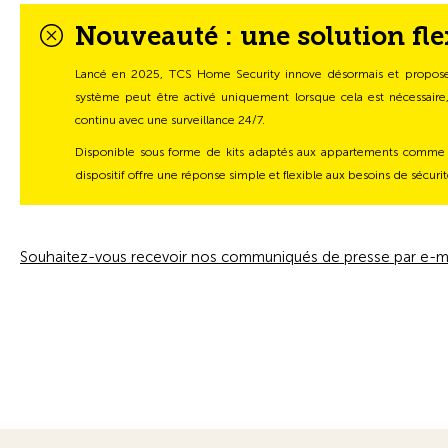
Nouveauté : une solution fle
Lancé en 2025, TCS Home Security innove désormais et propose
système peut être activé uniquement lorsque cela est nécessair
continu avec une surveillance 24/7.
Disponible sous forme de kits adaptés aux appartements comme au
dispositif offre une réponse simple et flexible aux besoins de sécuri
Souhaitez-vous recevoir nos communiqués de presse par e-ma