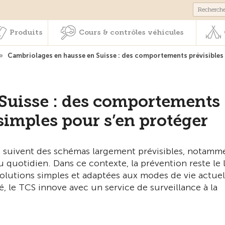
Membres & prestations
Produits
Cours & contrôles véhicul
Produits
Cours & contrôles véhicules
»
Cambriolages en hausse en Suisse : des comportements prévisibles 
Suisse : des comportements
 simples pour s’en protéger
 et suivent des schémas largement prévisibles, notamm
u quotidien. Dans ce contexte, la prévention reste le 
 solutions simples et adaptées aux modes de vie actuel
, le TCS innove avec un service de surveillance à la