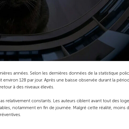
ières années. Selon les dernières données de la statistique polic
it environ 128 par jour. Après une baisse observée durant la pério
retour à des niveaux élevés.
as relativement constants. Les auteurs ciblent avant tout des lo
bles, notamment en fin de journée. Malgré cette réalité, moins d
réventives.