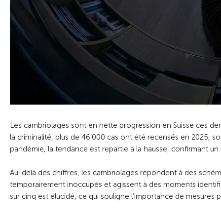
Les cambriolages sont en nette progression en Suisse ces dern
la criminalité, plus de 46’000 cas ont été recensés en 2025, so
pandémie, la tendance est repartie à la hausse, confirmant un 
Au-delà des chiffres, les cambriolages répondent à des schém
temporairement inoccupés et agissent à des moments identifia
sur cinq est élucidé, ce qui souligne l’importance de mesures p