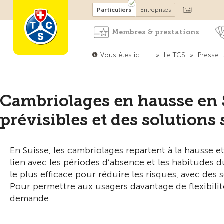
Devenir membre
Particuliers
Entreprises
Membres & prestations
Vous êtes ici:
…
»
Le TCS
»
Presse
Cambriolages en hausse en 
prévisibles et des solutions
En Suisse, les cambriolages repartent à la hausse
lien avec les périodes d’absence et les habitudes d
le plus efficace pour réduire les risques, avec des
Pour permettre aux usagers davantage de flexibilité
demande.