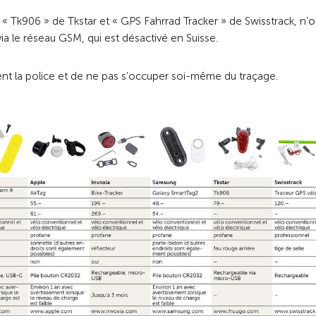
r « Tk906 » de Tkstar et « GPS Fahrrad Tracker » de Swisstrack, n’o
ia le réseau GSM, qui est désactivé en Suisse.
t la police et de ne pas s’occuper soi-même du traçage.