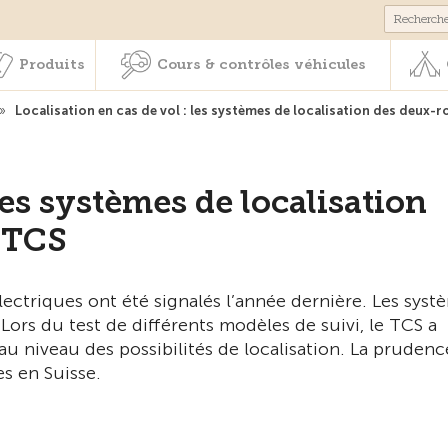
Membres & prestations
Produits
Cours & contrôles véhicul
Produits
Cours & contrôles véhicules
»
Localisation en cas de vol : les systèmes de localisation des deux-r
les systèmes de localisation
e TCS
lectriques ont été signalés l’année dernière. Les syst
Lors du test de différents modèles de suivi, le TCS a
u niveau des possibilités de localisation. La prudenc
es en Suisse.