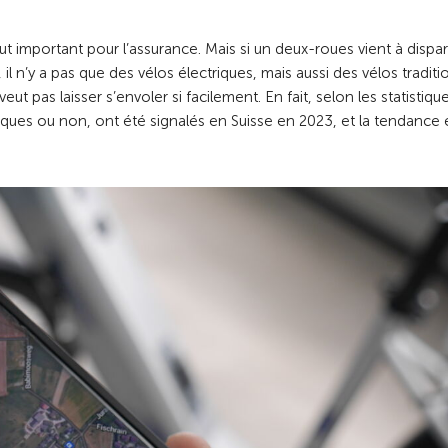
ut important pour l’assurance. Mais si un deux-roues vient à dispar
 il n’y a pas que des vélos électriques, mais aussi des vélos traditi
t pas laisser s’envoler si facilement. En fait, selon les statistiqu
triques ou non, ont été signalés en Suisse en 2023, et la tendance e