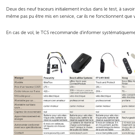
Deux des neuf traceurs initialement inclus dans le test, à savoi
même pas pu être mis en service, car ils ne fonctionnent que v
En cas de vol, le TCS recommande d’informer systématiquemen