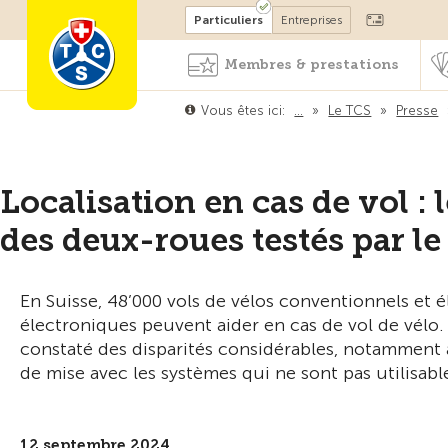
Devenir membre
Particuliers
Entreprises
Membres & prestations
Vous êtes ici:
…
»
Le TCS
»
Presse
Localisation en cas de vol : 
des deux-roues testés par l
En Suisse, 48’000 vols de vélos conventionnels et é
électroniques peuvent aider en cas de vol de vélo. 
constaté des disparités considérables, notamment a
de mise avec les systèmes qui ne sont pas utilisabl
12 septembre 2024