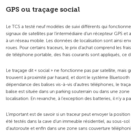
GPS ou traçage social
Le TCS a testé neuf modèles de suivi différents qui fonctionne
signaux de satellites par l’intermédiaire d’un récepteur GPS et
à un réseau mobile. Les données de localisation sont ainsi env
roues. Pour certains traceurs, le prix d’achat comprend les fr
de téléphone portable, des frais courants sont appliqués, ce don
Le traçage dit « social » ne fonctionne pas par satellite, mais
trouvent à proximité par hasard, et dont le système Bluetooth
dépendance des balises vis-à-vis d’autres téléphones, le tra
balise est située dans un parking souterrain ou dans une zone 
localisation. En revanche, à l’exception des batteries, il n’y a p
L’important est de savoir si un traceur peut envoyer la position 
été testés dans la cave d’un immeuble résidentiel, au sous-sol d
d’autoroute et enfin dans une zone sans couverture téléphoniqu