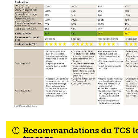
Recommandations du TCS lor