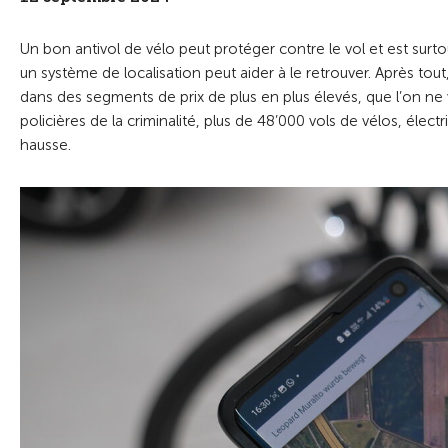
Un bon antivol de vélo peut protéger contre le vol et est surto
un système de localisation peut aider à le retrouver. Après tout,
dans des segments de prix de plus en plus élevés, que l’on ne veu
policières de la criminalité, plus de 48’000 vols de vélos, élec
hausse.