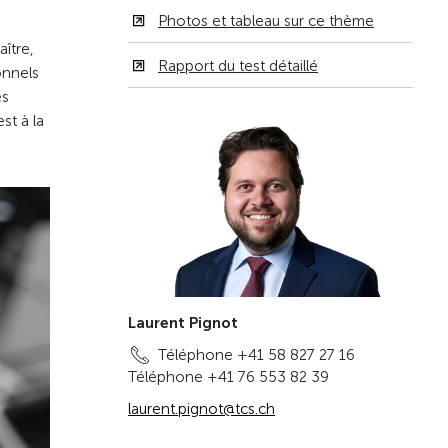
Photos et tableau sur ce thème
aître,
Rapport du test détaillé
onnels
es
st à la
Laurent Pignot
Téléphone +41 58 827 27 16
Téléphone +41 76 553 82 39
laurent.pignot@tcs.ch