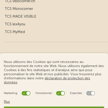
TCS velocorner.ch
TCS Microcorner
TCS MADE VISIBLE
TCS lex4you
TCS MyMed
© Touring Club Suisse
Conditions d’utilisation – informations juridiques
Protection des données
Gestion des cookies