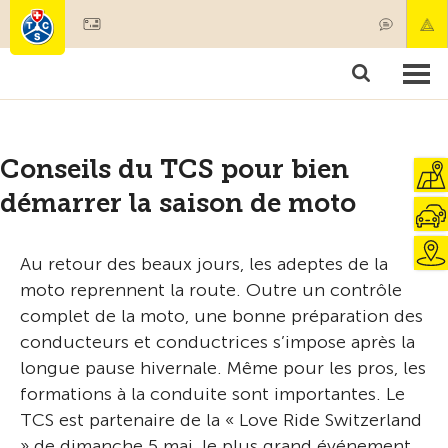
Devenir membre
Membres & prestations
Produits
Cours & contrôles véhicules
Camping & voyages
Tests, sécurité & santé
Conseils du TCS pour bien
démarrer la saison de moto
Au retour des beaux jours, les adeptes de la
moto reprennent la route. Outre un contrôle
complet de la moto, une bonne préparation des
conducteurs et conductrices s’impose après la
longue pause hivernale. Même pour les pros, les
formations à la conduite sont importantes. Le
TCS est partenaire de la « Love Ride Switzerland
» de dimanche 5 mai, le plus grand événement