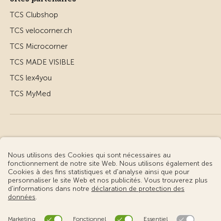
TCS Clubshop
TCS velocorner.ch
TCS Microcorner
TCS MADE VISIBLE
TCS lex4you
TCS MyMed
© Touring Club Suisse
Conditions d’utilisation – informations juridiques