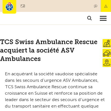
Devenir membre
Membres & prestations
Produits
Cours & contrôles véhicules
Camping & voyages
Tests, sécurité & santé
TCS Swiss Ambulance Rescue
acquiert la société ASV
Ambulances
En acquérant la société vaudoise spécialisée
dans les secours d’urgence ASV Ambulances,
TCS Swiss Ambulance Rescue continue sa
croissance en Suisse et renforce sa position de
leader dans le secteur des secours d’urgence et
du transport sanitaire en effectuant quelque