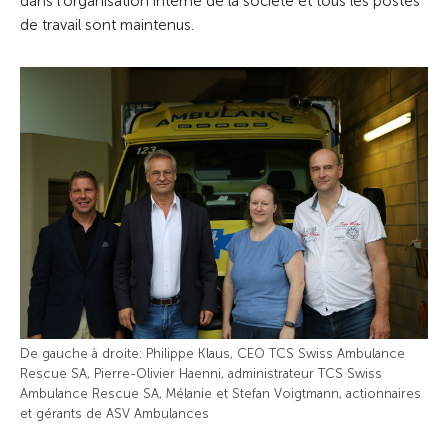
dans l’organisation interne de la société et tous les postes
de travail sont maintenus.
De gauche à droite: Philippe Klaus, CEO TCS Swiss Ambulance
Rescue SA, Pierre-Olivier Haenni, administrateur TCS Swiss
Ambulance Rescue SA, Mélanie et Stefan Voigtmann, actionnaires
et gérants de ASV Ambulances