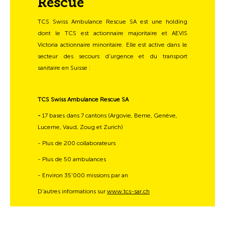
Rescue
TCS Swiss Ambulance Rescue SA est une holding
dont le TCS est actionnaire majoritaire et AEVIS
Victoria actionnaire minoritaire. Elle est active dans le
secteur des secours d’urgence et du transport
sanitaire en Suisse :
TCS Swiss Ambulance Rescue SA
-
17 bases dans 7 cantons (Argovie, Berne, Genève,
Lucerne, Vaud, Zoug et Zurich)
- Plus de 200 collaborateurs
- Plus de 50 ambulances
- Environ 35'000 missions par an
D’autres informations sur
www.tcs-sar.ch