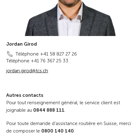
Jordan Girod
Téléphone +41 58 827 27 26
Téléphone +41 76 367 25 33
jordan.girod@tcs.ch
Autres contacts
Pour tout renseignement général, le service client est
joignable au
0844 888 111
.
Pour toute demande d’assistance routière en Suisse, merci
de composer le
0800 140 140
.