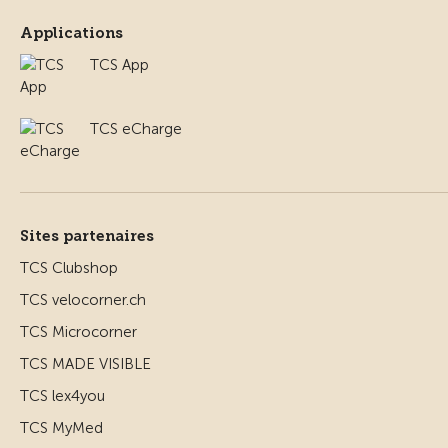
Applications
TCS App
TCS eCharge
Sites partenaires
TCS Clubshop
TCS velocorner.ch
TCS Microcorner
TCS MADE VISIBLE
TCS lex4you
TCS MyMed