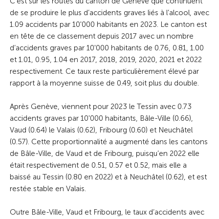
C’est sur les routes du canton de Genève que continuent
de se produire le plus d’accidents graves liés à l’alcool, avec
1.09 accidents par 10'000 habitants en 2023. Le canton est
en tête de ce classement depuis 2017 avec un nombre
d’accidents graves par 10'000 habitants de 0.76, 0.81, 1.00
et 1.01, 0.95, 1.04 en 2017, 2018, 2019, 2020, 2021 et 2022
respectivement. Ce taux reste particulièrement élevé par
rapport à la moyenne suisse de 0.49, soit plus du double.
Après Genève, viennent pour 2023 le Tessin avec 0.73
accidents graves par 10'000 habitants, Bâle-Ville (0.66),
Vaud (0.64) le Valais (0.62), Fribourg (0.60) et Neuchâtel
(0.57). Cette proportionnalité a augmenté dans les cantons
de Bâle-Ville, de Vaud et de Fribourg, puisqu’en 2022 elle
était respectivement de 0.51, 0.57 et 0.52, mais elle a
baissé au Tessin (0.80 en 2022) et à Neuchâtel (0.62), et est
restée stable en Valais.
Outre Bâle-Ville, Vaud et Fribourg, le taux d’accidents avec