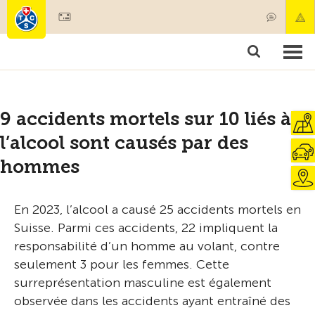
Devenir membre
Membres & prestations
Produits
Cours & contrôles véhicules
Camping & voyages
Tests, sécurité & santé
9 accidents mortels sur 10 liés à
l’alcool sont causés par des
hommes
En 2023, l’alcool a causé 25 accidents mortels en
Suisse. Parmi ces accidents, 22 impliquent la
responsabilité d’un homme au volant, contre
seulement 3 pour les femmes. Cette
surreprésentation masculine est également
observée dans les accidents ayant entraîné des