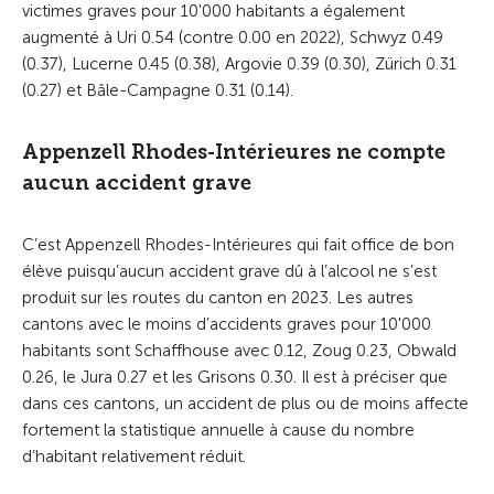
victimes graves pour 10'000 habitants a également
augmenté à Uri 0.54 (contre 0.00 en 2022), Schwyz 0.49
(0.37), Lucerne 0.45 (0.38), Argovie 0.39 (0.30), Zürich 0.31
(0.27) et Bâle-Campagne 0.31 (0.14).
Appenzell Rhodes-Intérieures ne compte
aucun accident grave
C’est Appenzell Rhodes-Intérieures qui fait office de bon
élève puisqu’aucun accident grave dû à l’alcool ne s’est
produit sur les routes du canton en 2023. Les autres
cantons avec le moins d’accidents graves pour 10'000
habitants sont Schaffhouse avec 0.12, Zoug 0.23, Obwald
0.26, le Jura 0.27 et les Grisons 0.30. Il est à préciser que
dans ces cantons, un accident de plus ou de moins affecte
fortement la statistique annuelle à cause du nombre
d’habitant relativement réduit.