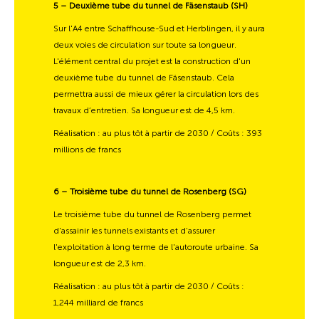
5 – Deuxième tube du tunnel de Fäsenstaub (SH)
Sur l'A4 entre Schaffhouse-Sud et Herblingen, il y aura
deux voies de circulation sur toute sa longueur.
L'élément central du projet est la construction d'un
deuxième tube du tunnel de Fäsenstaub. Cela
permettra aussi de mieux gérer la circulation lors des
travaux d’entretien. Sa longueur est de 4,5 km.
Réalisation : au plus tôt à partir de 2030 / Coûts : 393
millions de francs
6 – Troisième tube du tunnel de Rosenberg (SG)
Le troisième tube du tunnel de Rosenberg permet
d'assainir les tunnels existants et d’assurer
l'exploitation à long terme de l'autoroute urbaine. Sa
longueur est de 2,3 km.
Réalisation : au plus tôt à partir de 2030 / Coûts :
1,244 milliard de francs