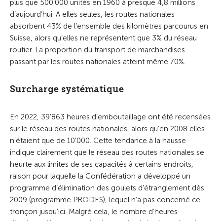
plus que 500’000 unités en 1960 à presque 4,8 millions
d’aujourd’hui. A elles seules, les routes nationales
absorbent 43% de l’ensemble des kilomètres parcourus en
Suisse, alors qu’elles ne représentent que 3% du réseau
routier. La proportion du transport de marchandises
passant par les routes nationales atteint même 70%.
Surcharge systématique
En 2022, 39’863 heures d’embouteillage ont été recensées
sur le réseau des routes nationales, alors qu’en 2008 elles
n’étaient que de 10'000. Cette tendance à la hausse
indique clairement que le réseau des routes nationales se
heurte aux limites de ses capacités à certains endroits,
raison pour laquelle la Confédération a développé un
programme d’élimination des goulets d’étranglement dès
2009 (programme PRODES), lequel n’a pas concerné ce
tronçon jusqu’ici. Malgré cela, le nombre d’heures