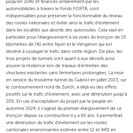
jusqu’en 2040 et financés entièrement par les
automobilistes à travers le fonds FORTA, sont
indispensables pour préserver la fonctionnalité du réseau
des routes nationales et éviter ainsi le trafic d’évitement
dans les localités aux abords des autoroutes. Cela vaut en
particulier pour l’élargissement à six voies du tronçon de 19
kilomètres de l’A1 entre Nyon et le Vengeron qui est
destiné à soulager le trafic dans cette région. De plus, les
trois projets de tunnels sont quant à eux décisifs pour
assurer la résilience lors de travaux d’entretien des
structures existantes sans fermetures prolongées. La mise
en service du troisième tunnel du Gubrist en juillet 2023, sur
le contournement nord de Zurich, a déjà eu des effets
positifs sur le trafic d’évitement, avec une diminution jusqu’à
20%. En cas d’acceptation du projet par le peuple en
automne 2024, il s’agirait du premier élargissement de ce
tronçon depuis sa construction il y a 60 ans. Il permettrait
une diminution du trafic d’évitement sur les routes
cantonales environnantes estimée entre 12 et 44% en