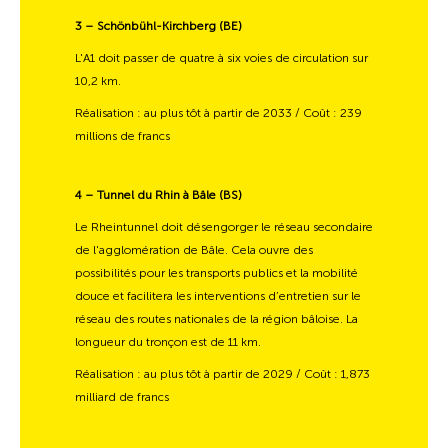
3 – Schönbühl-Kirchberg (BE)
L'A1 doit passer de quatre à six voies de circulation sur
10,2 km.
Réalisation : au plus tôt à partir de 2033 / Coût : 239
millions de francs
4 – Tunnel du Rhin à Bâle (BS)
Le Rheintunnel doit désengorger le réseau secondaire
de l'agglomération de Bâle. Cela ouvre des
possibilités pour les transports publics et la mobilité
douce et facilitera les interventions d’entretien sur le
réseau des routes nationales de la région bâloise. La
longueur du tronçon est de 11 km.
Réalisation : au plus tôt à partir de 2029 / Coût : 1,873
milliard de francs