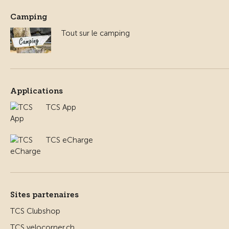
Camping
Tout sur le camping
Applications
TCS App
TCS eCharge
Sites partenaires
TCS Clubshop
TCS velocorner.ch