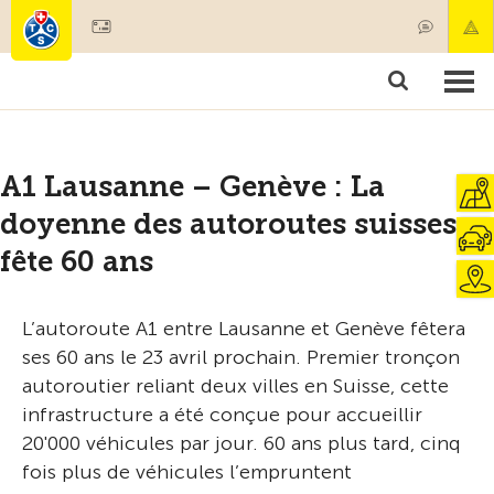
Devenir membre
Membres & prestations
Produits
Cours & contrôles véhicules
Camping & voyages
Tests, sécurité & santé
A1 Lausanne – Genève : La
doyenne des autoroutes suisses
fête 60 ans
L’autoroute A1 entre Lausanne et Genève fêtera
ses 60 ans le 23 avril prochain. Premier tronçon
autoroutier reliant deux villes en Suisse, cette
infrastructure a été conçue pour accueillir
20'000 véhicules par jour. 60 ans plus tard, cinq
fois plus de véhicules l’empruntent