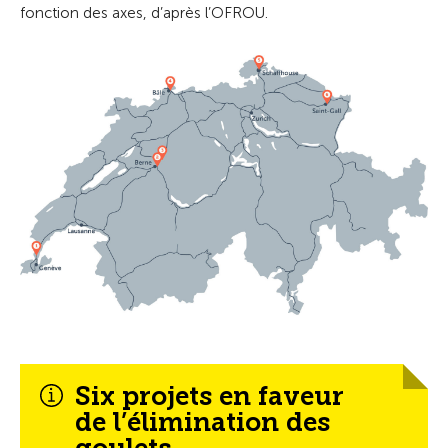
fonction des axes, d’après l’OFROU.
Six projets en faveur
de l’élimination des