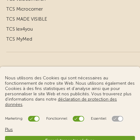
TCS Microcorner
TCS MADE VISIBLE
TCS lex4you
TCS MyMed
© Touring Club Suisse
Conditions d’utilisation – informations juridiques
Protection des données
Gestion des cookies