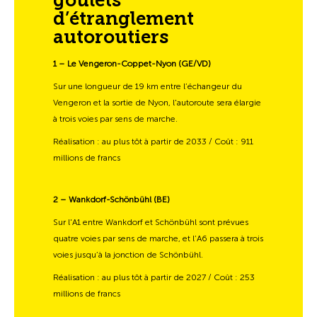
goulets
d’étranglement
autoroutiers
1 – Le Vengeron-Coppet-Nyon (GE/VD)
Sur une longueur de 19 km entre l’échangeur du
Vengeron et la sortie de Nyon, l'autoroute sera élargie
à trois voies par sens de marche.
Réalisation : au plus tôt à partir de 2033 / Coût : 911
millions de francs
2 – Wankdorf-Schönbühl (BE)
Sur l'A1 entre Wankdorf et Schönbühl sont prévues
quatre voies par sens de marche, et l’A6 passera à trois
voies jusqu’à la jonction de Schönbühl.
Réalisation : au plus tôt à partir de 2027 / Coût : 253
millions de francs