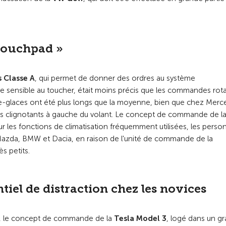
touchpad »
 Classe A
, qui permet de donner des ordres au système
ce sensible au toucher, était moins précis que les commandes rota
e-glaces ont été plus longs que la moyenne, bien que chez Merc
 des clignotants à gauche du volant. Le concept de commande de l
 les fonctions de climatisation fréquemment utilisées, les perso
azda, BMW et Dacia, en raison de l'unité de commande de la
s petits.
tiel de distraction chez les novices
ule, le concept de commande de la
Tesla Model 3
, logé dans un g