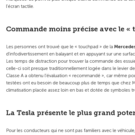
l'écran tactile.
Commande moins précise avec le « 
Les personnes ont trouvé que le « touchpad » de la
Mercedes
d'infodivertissement en balayant et en appuyant sur une surfa
Les temps de distraction pour trouver la commande des essui
celle-ci soit presque traditionnellement logée dans le levier
Classe A a obtenu l'évaluation « recommandé », car même pour
testées ont eu besoin de beaucoup plus de temps que chez M
climatisation placée assez loin en bas et dotée de symboles trè
La Tesla présente le plus grand poten
Pour les conducteurs qui ne sont pas familiers avec le véhic