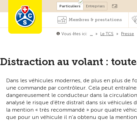
Devenir membre
Particuliers
Entreprises
Membres & prestations
Vous êtes ici:
…
»
Le TCS
»
Presse
Distraction au volant : toute
Dans les véhicules modernes, de plus en plus de f
une commande par contrôleur. Cela peut entraîner
dangereusement le conducteur dans la circulation.
analysé le risque d'être distrait dans six véhicul
la mention « très recommandé » pour quatre véhicu
que pour un véhicule il n’a obtenu que la mentio