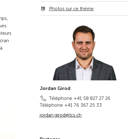
Photos sur ce thème
mps,
ues.
pteurs
cran
 à
Jordan Girod
Téléphone +41 58 827 27 26
Téléphone +41 76 367 25 33
jordan.girod@tcs.ch