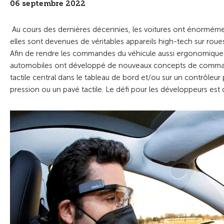
06 septembre 2022
Au cours des dernières décennies, les voitures ont énormément
elles sont devenues de véritables appareils high-tech sur roue
Afin de rendre les commandes du véhicule aussi ergonomiques et
automobiles ont développé de nouveaux concepts de comman
tactile central dans le tableau de bord et/ou sur un contrôleu
pression ou un pavé tactile. Le défi pour les développeurs est 