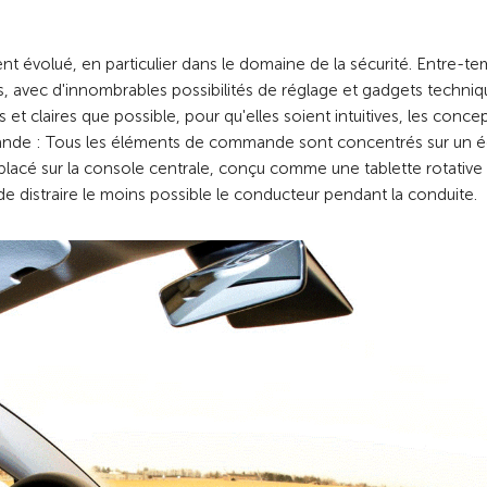
 évolué, en particulier dans le domaine de la sécurité. Entre-te
s, avec d'innombrables possibilités de réglage et gadgets techniq
 claires que possible, pour qu'elles soient intuitives, les conce
de : Tous les éléments de commande sont concentrés sur un é
r placé sur la console centrale, conçu comme une tablette rotative
de distraire le moins possible le conducteur pendant la conduite.