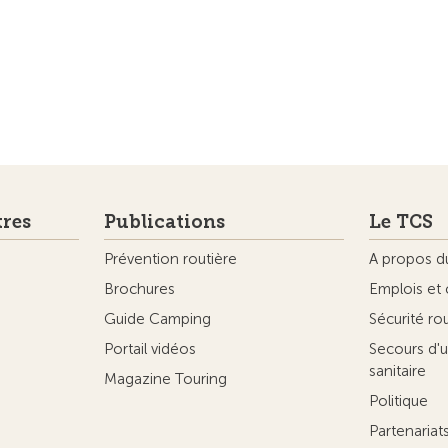
tres
Publications
Le TCS
Prévention routière
A propos d
Brochures
Emplois et 
Guide Camping
Sécurité ro
Portail vidéos
Secours d'u
sanitaire
Magazine Touring
Politique
Partenaria