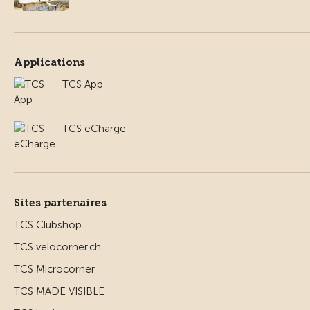
Applications
TCS App
TCS eCharge
Sites partenaires
TCS Clubshop
TCS velocorner.ch
TCS Microcorner
TCS MADE VISIBLE