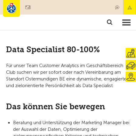
Devenir membre
Membres & prestations
Produits
Cours & contrôles véhicules
Camping & voyages
Tests, sécurité & santé
Data Specialist 80-100%
Für unser Team Customer Analytics im Geschäftsbereich
Club suchen wir per sofort oder nach Vereinbarung am
Standort Ostermundigen BE eine dynamische, engagierte
und zielorientierte Persönlichkeit als Data Specialist.
Das können Sie bewegen
Beratung und Unterstützung der Marketing Manager bei
der Auswahl der Daten, Optimierung der