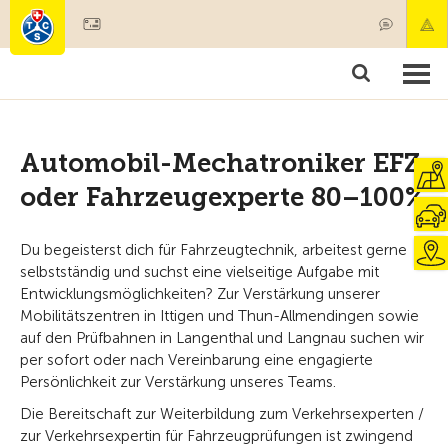
Devenir membre
Membres & prestations
Produits
Cours & contrôles véhicules
Camping & voyages
Tests, sécurité & santé
Automobil-Mechatroniker EFZ
oder Fahrzeugexperte 80–100%
Du begeisterst dich für Fahrzeugtechnik, arbeitest gerne
selbstständig und suchst eine vielseitige Aufgabe mit
Entwicklungsmöglichkeiten? Zur Verstärkung unserer
Mobilitätszentren in Ittigen und Thun-Allmendingen sowie
auf den Prüfbahnen in Langenthal und Langnau suchen wir
per sofort oder nach Vereinbarung eine engagierte
Persönlichkeit zur Verstärkung unseres Teams.
Die Bereitschaft zur Weiterbildung zum Verkehrsexperten /
zur Verkehrsexpertin für Fahrzeugprüfungen ist zwingend