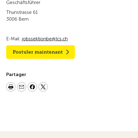
Geschäftsführer
Thunstrasse 61
3006 Bern
E-Mail:
jobssektionbe@tcs.ch
Postuler maintenant
Partager