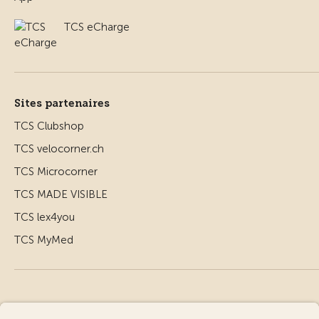
TCS eCharge
Sites partenaires
TCS Clubshop
TCS velocorner.ch
TCS Microcorner
TCS MADE VISIBLE
TCS lex4you
TCS MyMed