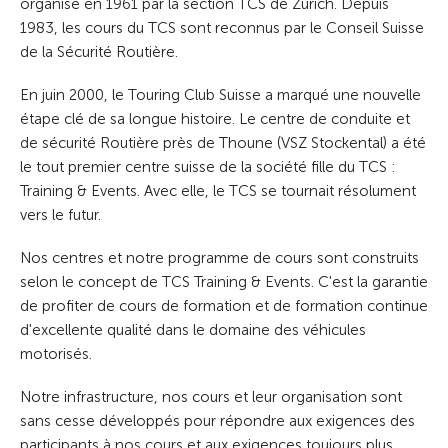
organisé en 1961 par la section TCS de Zurich. Depuis
1983, les cours du TCS sont reconnus par le Conseil Suisse
de la Sécurité Routière.
En juin 2000, le Touring Club Suisse a marqué une nouvelle
étape clé de sa longue histoire. Le centre de conduite et
de sécurité Routière près de Thoune (VSZ Stockental) a été
le tout premier centre suisse de la société fille du TCS :
Training & Events. Avec elle, le TCS se tournait résolument
vers le futur.
Nos centres et notre programme de cours sont construits
selon le concept de TCS Training & Events. C'est la garantie
de profiter de cours de formation et de formation continue
d'excellente qualité dans le domaine des véhicules
motorisés.
Notre infrastructure, nos cours et leur organisation sont
sans cesse développés pour répondre aux exigences des
participants à nos cours et aux exigences toujours plus