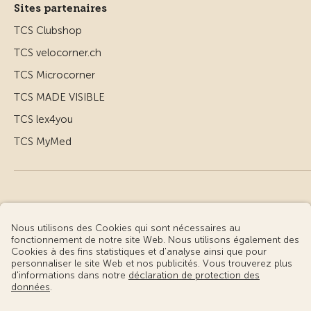
Sites partenaires
TCS Clubshop
TCS velocorner.ch
TCS Microcorner
TCS MADE VISIBLE
TCS lex4you
TCS MyMed
© Touring Club Suisse