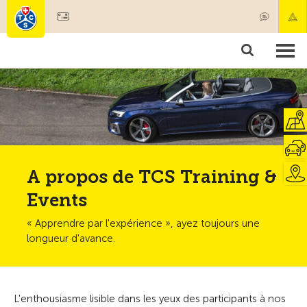
Devenir membre
Membres & prestations
Produits
Cours & contrôles véhicules
Camping & voyages
Tests, sécurité & santé
A propos de TCS Training &
Events
« Apprendre par l'expérience », ayez toujours une
longueur d'avance.
L'enthousiasme lisible dans les yeux des participants à nos