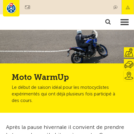
Devenir membre
Membres & prestations
Produits
Cours & contrôles véhicules
Camping & voyages
Tests, sécurité & santé
Moto WarmUp
Le début de saison idéal pour les motocyclistes
expérimentés qui ont déjà plusieurs fois participé à
des cours.
Après la pause hivernale il convient de prendre