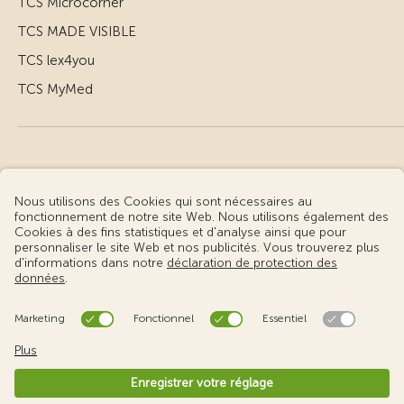
TCS Microcorner
TCS MADE VISIBLE
TCS lex4you
TCS MyMed
© Touring Club Suisse
Conditions d’utilisation – informations juridiques
Protection des données
Gestion des cookies
v3.56 / Production publish 2