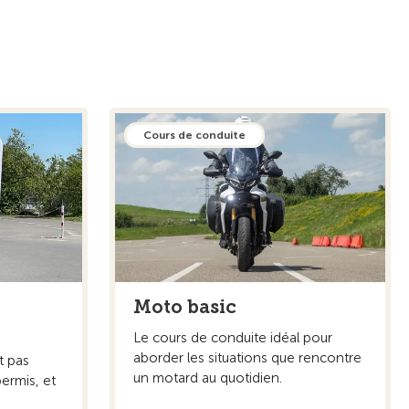
Cours de conduite
Moto basic
Le cours de conduite idéal pour
aborder les situations que rencontre
t pas
un motard au quotidien.
ermis, et