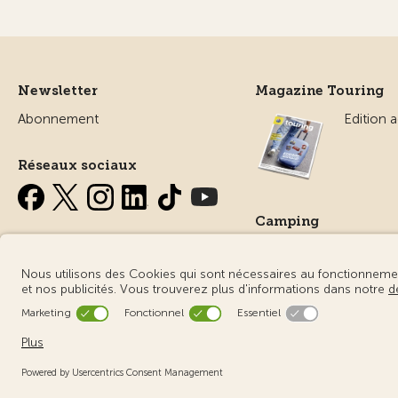
Newsletter
Magazine Touring
Abonnement
Edition a
Réseaux sociaux
Camping
Tout sur
© Touring Club Suisse
Conditions d’utilisation – informations ju