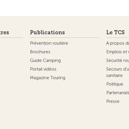
tres
Publications
Le TCS
Prévention routière
A propos d
Brochures
Emplois et 
Guide Camping
Sécurité ro
Portail vidéos
Secours d'u
sanitaire
Magazine Touring
Politique
Partenaria
Presse