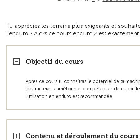
Tu apprécies les terrains plus exigeants et souhait
l’enduro ? Alors ce cours enduro 2 est exactement c
Objectif du cours
Après ce cours tu connaîtras le potentiel de ta mac
l’instructeur tu amélioreras compétences de conduite
l’utilisation en enduro est recommandée.
Contenu et déroulement du cours