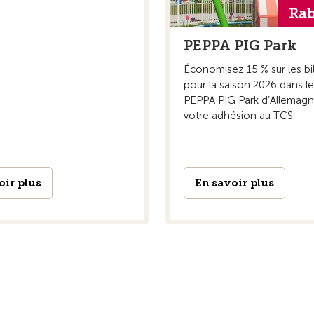
Rab
PEPPA PIG Park
Économisez 15 % sur les bil
pour la saison 2026 dans l
PEPPA PIG Park d’Allemagn
votre adhésion au TCS.
oir plus
En savoir plus