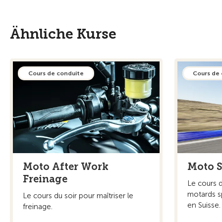
Ähnliche Kurse
Cours de conduite
Cours de
Moto After Work
Moto S
Freinage
Le cours 
motards sp
Le cours du soir pour maîtriser le
en Suisse.
freinage.