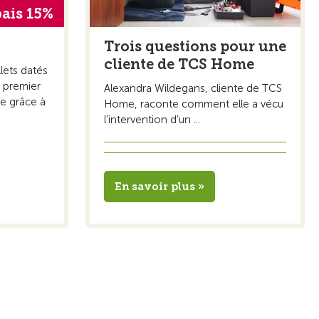
ais 15%
Trois questions pour une
cliente de TCS Home
lets datés
e premier
Alexandra Wildegans, cliente de TCS
e grâce à
Home, raconte comment elle a vécu
l’intervention d’un ...
En savoir plus »