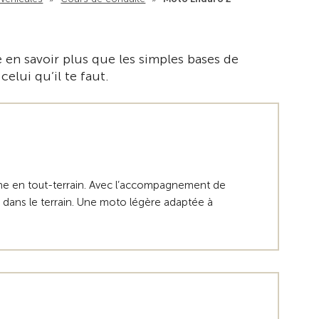
Vers la vue d'en
e en savoir plus que les simples bases de
elui qu’il te faut.
hine en tout-terrain. Avec l’accompagnement de
 dans le terrain. Une moto légère adaptée à