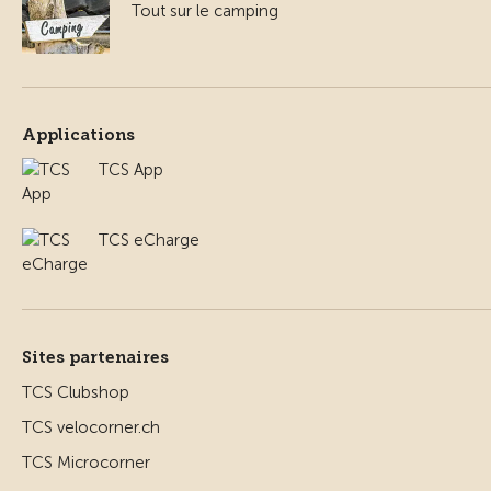
Tout sur le camping
Applications
TCS App
TCS eCharge
Sites partenaires
TCS Clubshop
TCS velocorner.ch
TCS Microcorner