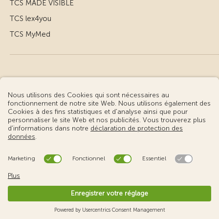
TCS MADE VISIBLE
TCS lex4you
TCS MyMed
© Touring Club Suisse
Conditions d’utilisation – informations juridiques
Protection des données
Gestion des cookies
v3.56 / Production publish 1