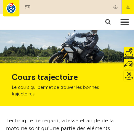
Devenir membre
Membres & prestations
Produits
Cours & contrôles véhicules
Camping & voyages
Tests, sécurité & santé
Cours trajectoire
Le cours qui permet de trouver les bonnes
trajectoires.
Technique de regard, vitesse et angle de la
moto ne sont qu’une partie des éléments