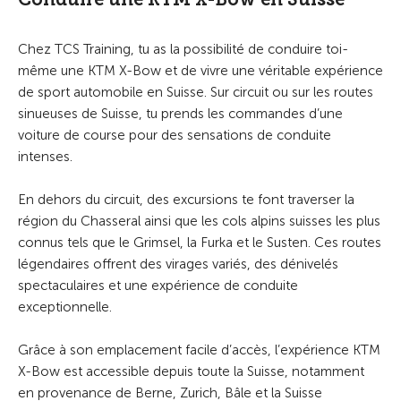
Chez TCS Training, tu as la possibilité de conduire toi-
même une KTM X-Bow et de vivre une véritable expérience
de sport automobile en Suisse. Sur circuit ou sur les routes
sinueuses de Suisse, tu prends les commandes d’une
voiture de course pour des sensations de conduite
intenses.
En dehors du circuit, des excursions te font traverser la
région du Chasseral ainsi que les cols alpins suisses les plus
connus tels que le Grimsel, la Furka et le Susten. Ces routes
légendaires offrent des virages variés, des dénivelés
spectaculaires et une expérience de conduite
exceptionnelle.
Grâce à son emplacement facile d’accès, l’expérience KTM
X-Bow est accessible depuis toute la Suisse, notamment
en provenance de Berne, Zurich, Bâle et la Suisse