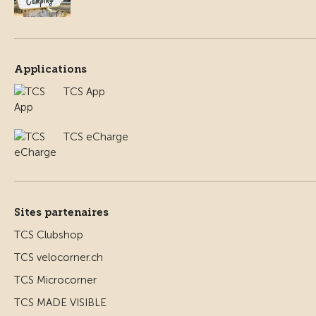
Applications
TCS App
TCS eCharge
Sites partenaires
TCS Clubshop
TCS velocorner.ch
TCS Microcorner
TCS MADE VISIBLE