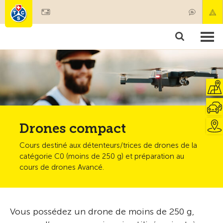
Devenir membre
Membres & prestations
Produits
Cours & contrôles véhicules
Camping & voyages
Tests, sécurité & santé
Drones compact
Cours destiné aux détenteurs/trices de drones de la
catégorie C0 (moins de 250 g) et préparation au
cours de drones Avancé.
Vous possédez un drone de moins de 250 g,