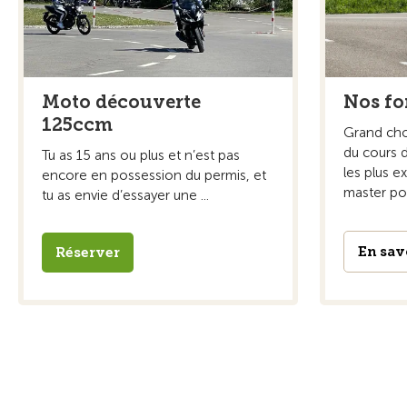
Moto découverte
Nos fo
125ccm
Grand cho
du cours 
Tu as 15 ans ou plus et n’est pas
les plus e
encore en possession du permis, et
master pou
tu as envie d’essayer une ...
En sav
Réserver