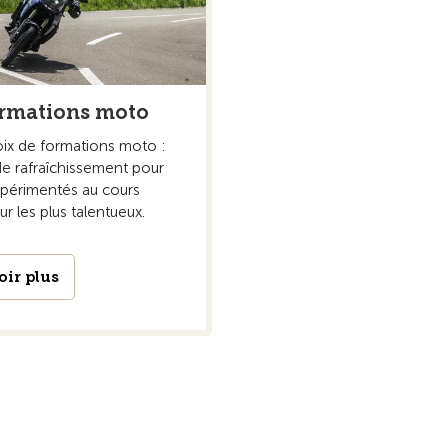
rmations moto
ix de formations moto :
de rafraîchissement pour
xpérimentés au cours
r les plus talentueux.
oir plus