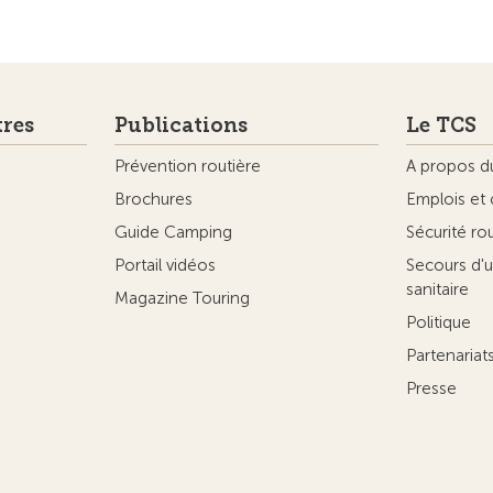
tres
Publications
Le TCS
Prévention routière
A propos d
Brochures
Emplois et 
Guide Camping
Sécurité ro
Portail vidéos
Secours d'u
sanitaire
Magazine Touring
Politique
Partenaria
Presse