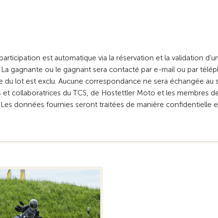
articipation est automatique via la réservation et la validation d’u
. La gagnante ou le gagnant sera contacté par e-mail ou par télé
e du lot est exclu. Aucune correspondance ne sera échangée au s
rs et collaboratrices du TCS, de Hostettler Moto et les membres de
s. Les données fournies seront traitées de manière confidentielle 