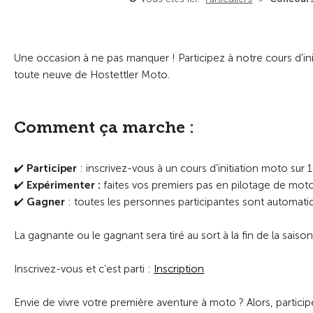
Une occasion à ne pas manquer ! Participez à notre cours d’
toute neuve de Hostettler Moto.
Comment ça marche :
✔️
Participer
: inscrivez-vous à un cours d’initiation moto sur
✔️
Expérimenter :
faites vos premiers pas en pilotage de mot
✔️
Gagner
: toutes les personnes participantes sont automati
La gagnante ou le gagnant sera tiré au sort à la fin de la saison
Inscrivez-vous et c’est parti :
Inscription
Envie de vivre votre première aventure à moto ? Alors, partic