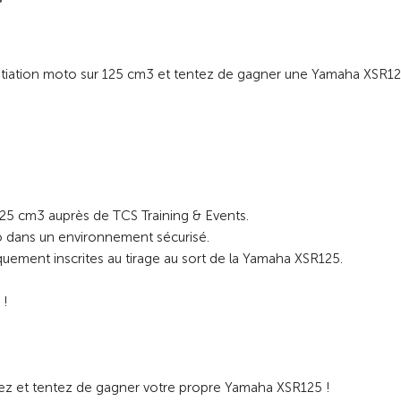
initiation moto sur 125 cm3 et tentez de gagner une Yamaha XSR1
 125 cm3 auprès de TCS Training & Events.
o dans un environnement sécurisé.
quement inscrites au tirage au sort de la Yamaha XSR125.
 !
ipez et tentez de gagner votre propre Yamaha XSR125 !