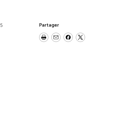
Partager
25