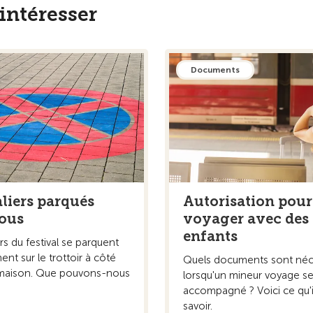
intéresser
Documents
aliers parqués
Autorisation pour
ous
voyager avec des
enfants
urs du festival se parquent
ent sur le trottoir à côté
Quels documents sont néc
maison. Que pouvons-nous
lorsqu'un mineur voyage se
accompagné ? Voici ce qu'il
savoir.