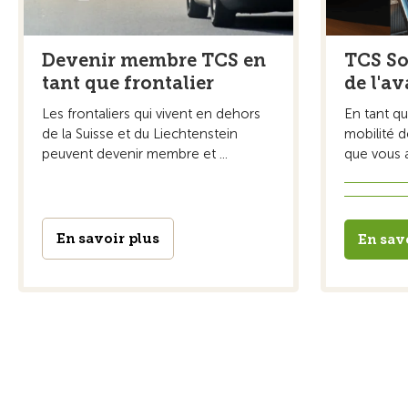
Devenir membre TCS en
TCS So
tant que frontalier
de l'av
Les frontaliers qui vivent en dehors
En tant qu
de la Suisse et du Liechtenstein
mobilité d
peuvent devenir membre et ...
que vous ar
En savoir plus
En sav