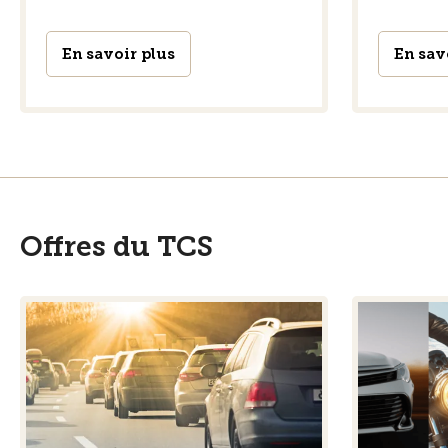
En savoir plus
En sav
Offres du TCS