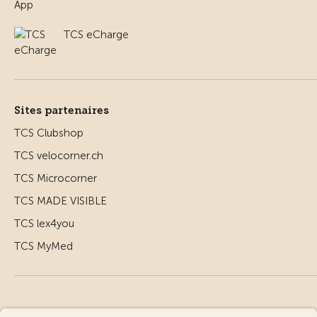
TCS eCharge
Sites partenaires
TCS Clubshop
TCS velocorner.ch
TCS Microcorner
TCS MADE VISIBLE
TCS lex4you
TCS MyMed