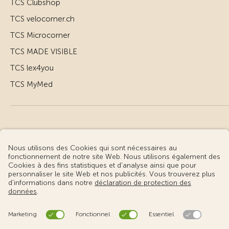
TCS Clubshop
TCS velocorner.ch
TCS Microcorner
TCS MADE VISIBLE
TCS lex4you
TCS MyMed
© Touring Club Suisse
Conditions d’utilisation – informations juridiques
Protection des données