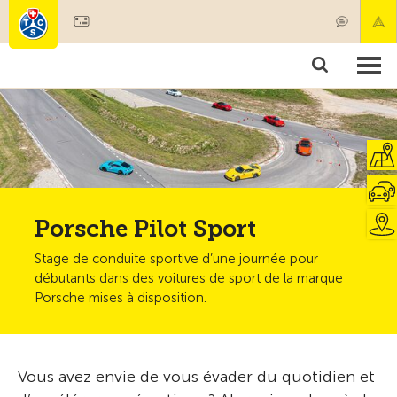
Devenir membre
Membres & prestations
Produits
Cours & contrôles véhicules
Camping & voyages
Tests, sécurité & santé
Porsche Pilot Sport
Stage de conduite sportive d’une journée pour
débutants dans des voitures de sport de la marque
Porsche mises à disposition.
Vous avez envie de vous évader du quotidien et