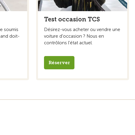
Test occasion TCS
re soumis
Désirez-vous acheter ou vendre une
uand doit-
voiture d'occasion ? Nous en
contrôlons l'état actuel.
Réserver