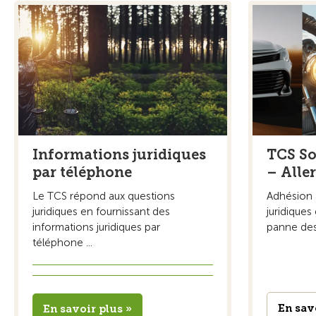
Informations juridiques
TCS So
par téléphone
– Aller
Le TCS répond aux questions
Adhésion 
juridiques en fournissant des
juridiques
informations juridiques par
panne des 
téléphone ...
En sav
En savoir plus »