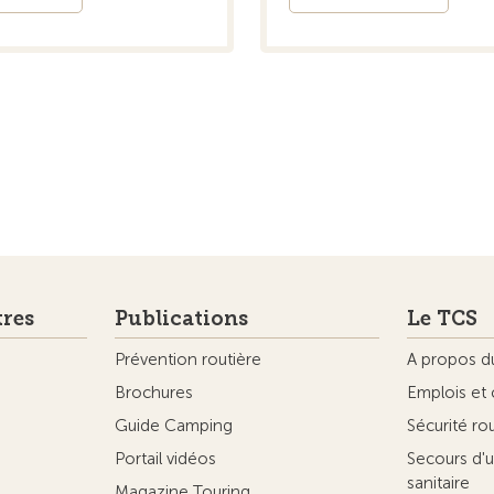
tres
Publications
Le TCS
Prévention routière
A propos d
Brochures
Emplois et 
Guide Camping
Sécurité ro
Portail vidéos
Secours d'u
sanitaire
Magazine Touring