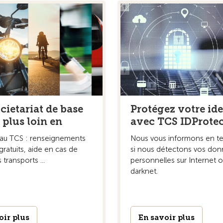
cietariat de base
Protégez votre ide
 plus loin en
avec TCS IDProtec
au TCS : renseignements
Nous vous informons en t
 gratuits, aide en cas de
si nous détectons vos do
transports ...
personnelles sur Internet o
darknet.
oir plus
En savoir plus