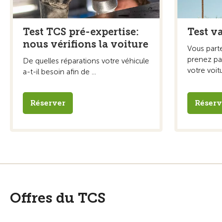
Test TCS pré-expertise:
Test v
nous vérifions la voiture
Vous part
prenez pas
De quelles réparations votre véhicule
votre voit
a-t-il besoin afin de ...
Réserver
Réserv
Offres du TCS