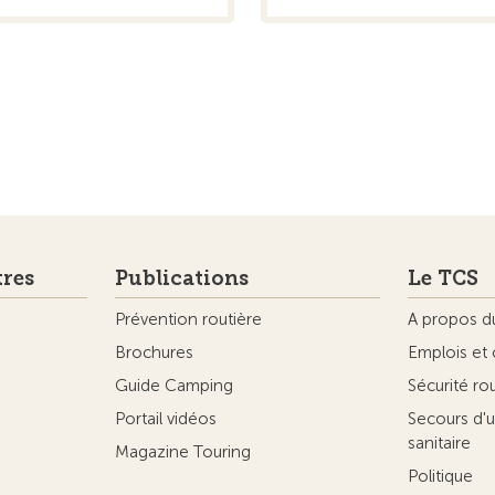
tres
Publications
Le TCS
Prévention routière
A propos d
Brochures
Emplois et 
Guide Camping
Sécurité ro
Portail vidéos
Secours d'u
sanitaire
Magazine Touring
Politique