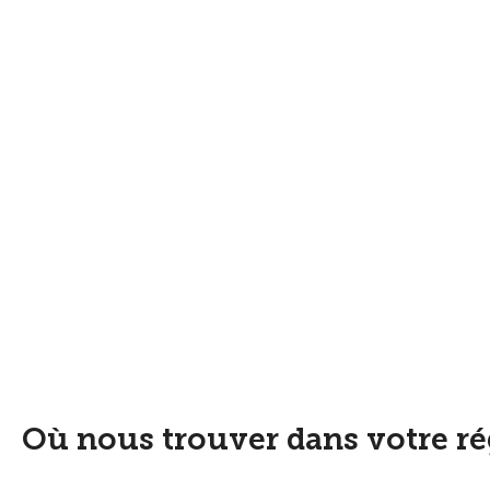
Où nous trouver dans votre r