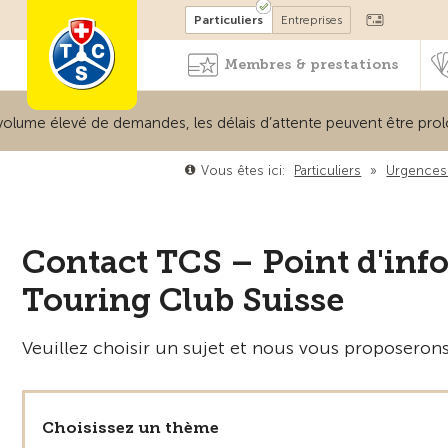
Devenir membre
Particuliers
Entreprises
Membres & prestations
me élevé de demandes, les délais d’attente peuvent être prolong
Vous êtes ici:
Particuliers
»
Urgences 
Contact TCS – Point d'info
Touring Club Suisse
Veuillez choisir un sujet et nous vous proposerons
Choisissez un thème