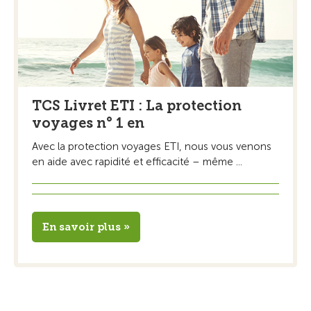
TCS Livret ETI : La protection
voyages n° 1 en
Avec la protection voyages ETI, nous vous venons
en aide avec rapidité et efficacité – même ...
En savoir plus »