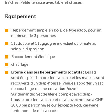
fraîches. Petite terrasse avec table et chaises.
Équipement
Hébergement simple en bois, de type igloo, pour un
maximum de 3 personnes
1 lit double et 1 lit gigogne individuel ou 3 matelas
selon la disposition
Raccordement électrique
chauffage
Literie dans les hébergements locatifs :
Les lits
sont équipés d'un oreiller avec taie et les matelas sont
recouverts d'un drap-housse. Veuillez apporter un sac
de couchage ou une couverture/duvet.
Sur demande: Set de literie complet avec drap-
housse, oreiller avec taie et duvet avec housse à CHF
20.00 par personne/séjour (excepté Pod, caravane,
tente nomade et bivouac).