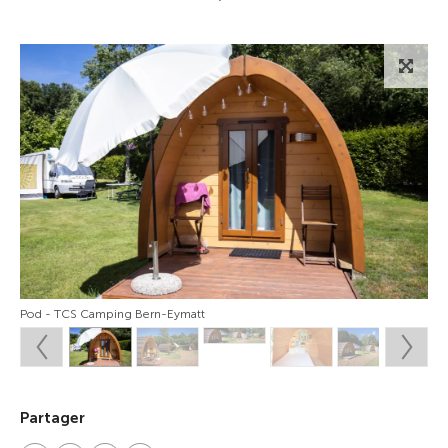
Pod - TCS Camping Bern-Eymatt
Partager