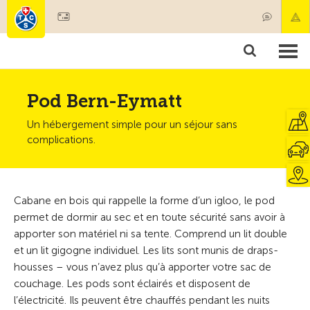
Devenir membre
Membres & prestations
Produits
Cours & contrôles véhicules
Camping & voyages
Tests, sécurité & santé
Pod Bern-Eymatt
Un hébergement simple pour un séjour sans
complications.
Cabane en bois qui rappelle la forme d’un igloo, le pod
permet de dormir au sec et en toute sécurité sans avoir à
apporter son matériel ni sa tente. Comprend un lit double
et un lit gigogne individuel. Les lits sont munis de draps-
housses – vous n’avez plus qu’à apporter votre sac de
couchage. Les pods sont éclairés et disposent de
l’électricité. Ils peuvent être chauffés pendant les nuits