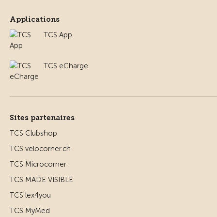
Applications
TCS App
TCS eCharge
Sites partenaires
TCS Clubshop
TCS velocorner.ch
TCS Microcorner
TCS MADE VISIBLE
TCS lex4you
TCS MyMed