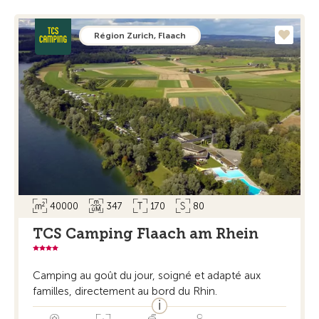
Région Zurich, Flaach
40000
347
170
80
TCS Camping Flaach am Rhein
Camping au goût du jour, soigné et adapté aux
familles, directement au bord du Rhin.