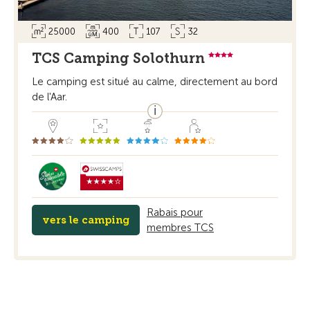
25000
400
107
32
TCS Camping Solothurn
Le camping est situé au calme, directement au bord
de l'Aar.
Rabais pour
vers le camping
membres TCS