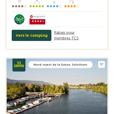
Rabais pour
vers le camping
membres TCS
Nord-ouest de la Suisse, Solothurn