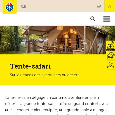
Devenir membre
Membres & prestations
Produits
Cours & contrôles véhicules
Camping & voyages
Tests, sécurité & santé
Tente-safari
Sur les traces des aventuriers du désert.
La tente-safari dégage un parfum d’aventure en plein
désert. La grande tente-safari offre un grand confort avec
une kitchenette bien équipée, une grande table à manger