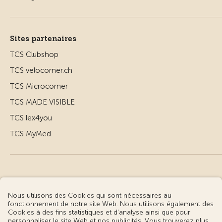
Sites partenaires
TCS Clubshop
TCS velocorner.ch
TCS Microcorner
TCS MADE VISIBLE
TCS lex4you
TCS MyMed