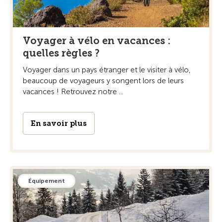
Voyager à vélo en vacances :
quelles règles ?
Voyager dans un pays étranger et le visiter à vélo,
beaucoup de voyageurs y songent lors de leurs
vacances ! Retrouvez notre ...
En savoir plus
Équipement