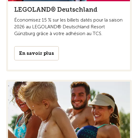
LEGOLAND® Deutschland
Économisez 15 % sur les billets datés pour la saison
2026 au LEGOLAND® Deutschland Resort
Günzburg grâce à votre adhésion au TCS.
En savoir plus