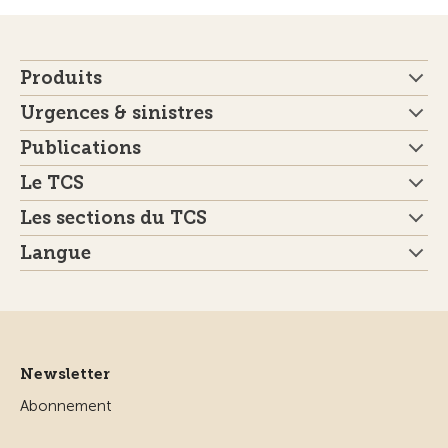
Produits
Urgences & sinistres
Publications
Le TCS
Les sections du TCS
Langue
Newsletter
Abonnement