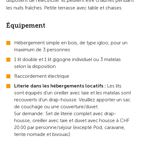
disposent de l’électricité. Ils peuvent être chauffés pendant
les nuits fraîches. Petite terrasse avec table et chaises.
Équipement
Hébergement simple en bois, de type igloo, pour un
maximum de 3 personnes
1 lit double et 1 lit gigogne individuel ou 3 matelas
selon la disposition
Raccordement électrique
Literie dans les hébergements locatifs :
Les lits
sont équipés d'un oreiller avec taie et les matelas sont
recouverts d'un drap-housse. Veuillez apporter un sac
de couchage ou une couverture/duvet.
Sur demande: Set de literie complet avec drap-
housse, oreiller avec taie et duvet avec housse à CHF
20.00 par personne/séjour (excepté Pod, caravane,
tente nomade et bivouac).