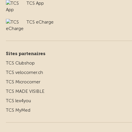
TCS App
TCS eCharge
Sites partenaires
TCS Clubshop
TCS velocorner.ch
TCS Microcorner
TCS MADE VISIBLE
TCS lex4you
TCS MyMed