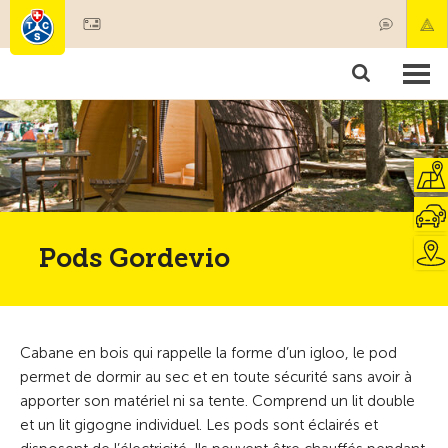
Devenir membre
Membres & prestations
Produits
Cours & contrôles véhicules
Camping & voyages
Tests, sécurité & santé
Pods Gordevio
Cabane en bois qui rappelle la forme d’un igloo, le pod
permet de dormir au sec et en toute sécurité sans avoir à
apporter son matériel ni sa tente. Comprend un lit double
et un lit gigogne individuel. Les pods sont éclairés et