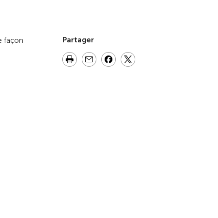
Vers la vue d'ensemble
Partager
e façon