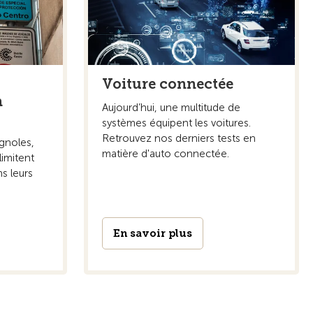
Voiture connectée
n
Aujourd’hui, une multitude de
systèmes équipent les voitures.
Retrouvez nos derniers tests en
gnoles,
matière d'auto connectée.
limitent
ns leurs
En savoir plus