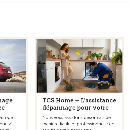
nage
TCS Home – L'assistance
ce
dépannage pour votre
Europe
Nous vous assistons désormais de
Panne ✓
manière fiable et professionnelle en