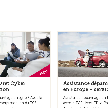
vret Cyber
Assistance dépan
tion
en Europe – servi
hantage en ligne ? Avec le
Assistance dépannage en 
cyberprotection du TCS,
avec le TCS Livret ETI ✓ 