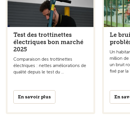
Test des trottinettes
Le brui
électriques bon marché
probl
2025
Un habitan
million d
Comparaison des trottinettes
un bruit r
électriques : nettes améliorations de
fixé par la 
qualité depuis le test du ...
En savoir plus
En sav