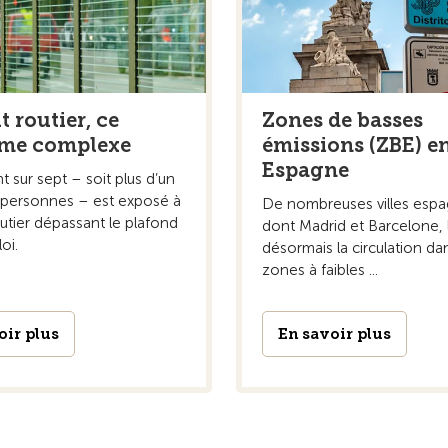
t routier, ce
Zones de basses
ème complexe
émissions (ZBE) e
Espagne
t sur sept – soit plus d’un
e personnes – est exposé à
De nombreuses villes espa
outier dépassant le plafond
dont Madrid et Barcelone, 
loi.
désormais la circulation da
zones à faibles ...
oir plus
En savoir plus