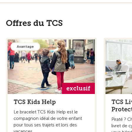
Offres du TCS
Avantage
exclusif
TCS Kids Help
TCS Li
Protec
Le bracelet TCS Kids Help est le
compagnon idéal de votre enfant
Piraté ? C
pour tous ses trajets et lors des
livret de 
vacances.