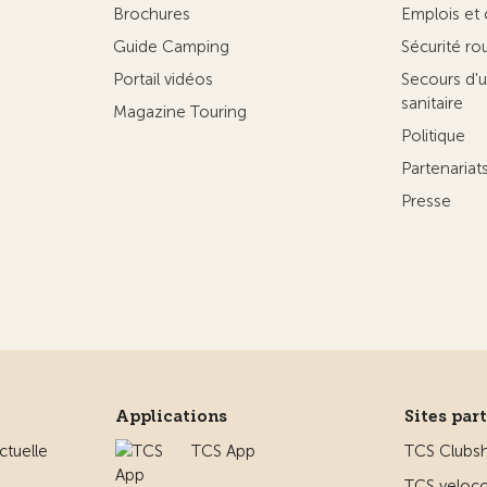
Brochures
Emplois et 
Guide Camping
Sécurité ro
Portail vidéos
Secours d'u
sanitaire
Magazine Touring
Politique
Partenaria
Presse
Applications
Sites par
ctuelle
TCS App
TCS Clubs
TCS veloco