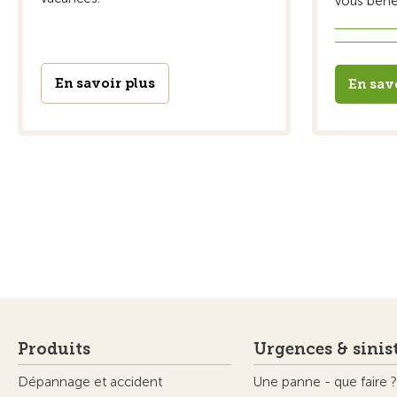
vous bénéf
En savoir plus
En sav
Produits
Urgences & sinis
Dépannage et accident
Une panne - que faire ?