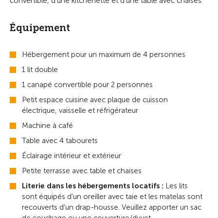
convertible, d’une kitchenette et d’une table avec chaises.
Équipement
Hébergement pour un maximum de 4 personnes
1 lit double
1 canapé convertible pour 2 personnes
Petit espace cuisine avec plaque de cuisson
électrique, vaisselle et réfrigérateur
Machine à café
Table avec 4 tabourets
Éclairage intérieur et extérieur
Petite terrasse avec table et chaises
Literie dans les hébergements locatifs :
Les lits
sont équipés d'un oreiller avec taie et les matelas sont
recouverts d'un drap-housse. Veuillez apporter un sac