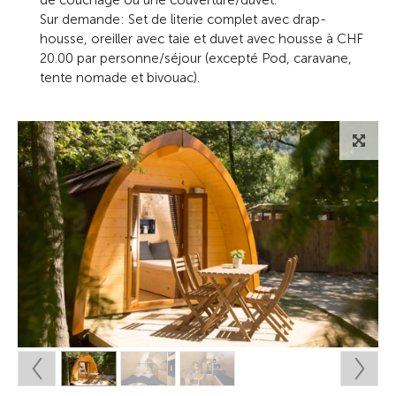
de couchage ou une couverture/duvet.
Sur demande: Set de literie complet avec drap-
housse, oreiller avec taie et duvet avec housse à CHF
20.00 par personne/séjour (excepté Pod, caravane,
tente nomade et bivouac).