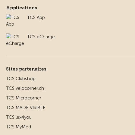
Applications
TCS App
TCS eCharge
Sites partenaires
TCS Clubshop
TCS velocorner.ch
TCS Microcorner
TCS MADE VISIBLE
TCS lex4you
TCS MyMed