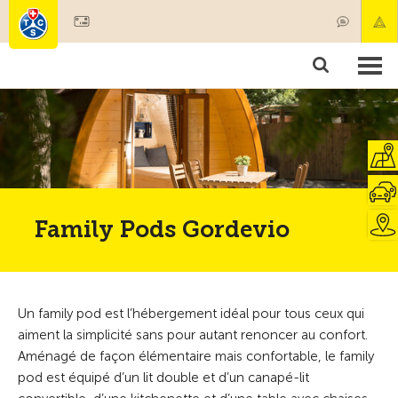
Devenir membre
Membres & prestations
Produits
Cours & contrôles véhicules
Camping & voyages
Tests, sécurité & santé
Family Pods Gordevio
Un family pod est l’hébergement idéal pour tous ceux qui
aiment la simplicité sans pour autant renoncer au confort.
Aménagé de façon élémentaire mais confortable, le family
pod est équipé d’un lit double et d’un canapé-lit